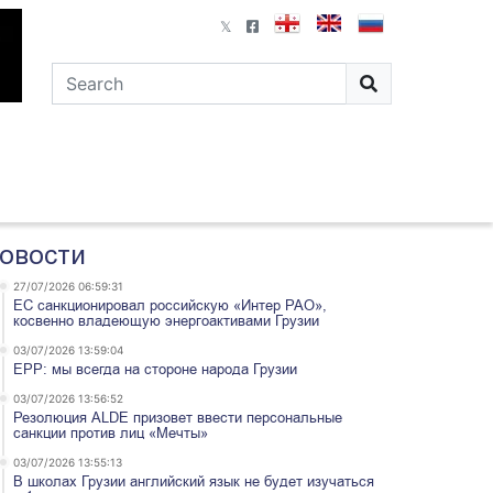
овости
27/07/2026 06:59:31
ЕС санкционировал российскую «Интер РАО»,
косвенно владеющую энергоактивами Грузии
03/07/2026 13:59:04
EPP: мы всегда на стороне народа Грузии
03/07/2026 13:56:52
Резолюция ALDE призовет ввести персональные
санкции против лиц «Мечты»
03/07/2026 13:55:13
В школах Грузии английский язык не будет изучаться