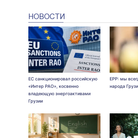
НОВОСТИ
ЕС санкционировал российскую
EPP: мы всег
«Интер РАО», косвенно
народа Груз
владеющую энергоактивами
Грузии