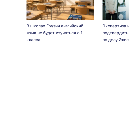
В школах Грузии английский
Экспертиза 
язык не будет изучаться с 1
подтвердить
класса
по делу Эли