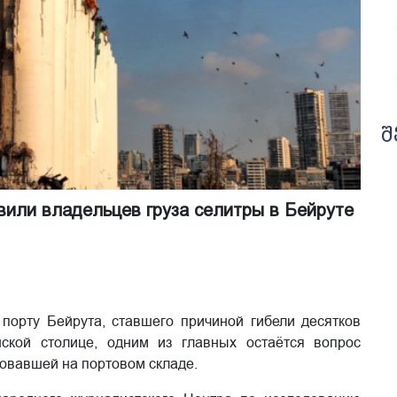
შ
вили владельцев груза селитры в Бейруте
порту Бейрута, ставшего причиной гибели десятков
ской столице, одним из главных остаётся вопрос
овавшей на портовом складе.