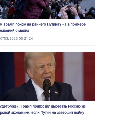
м Трамп похож на раннего Путина? - На примере
ношений с медиа
07/03/2025 05:21:24
удет хуже». Трамп пригрозил вырезать Россию из
ровой экономики, если Путин не завершит войну