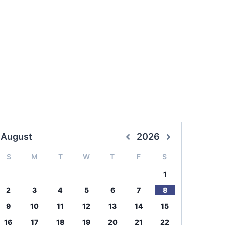
August
2026
S
M
T
W
T
F
S
1
2
3
4
5
6
7
8
9
10
11
12
13
14
15
16
17
18
19
20
21
22