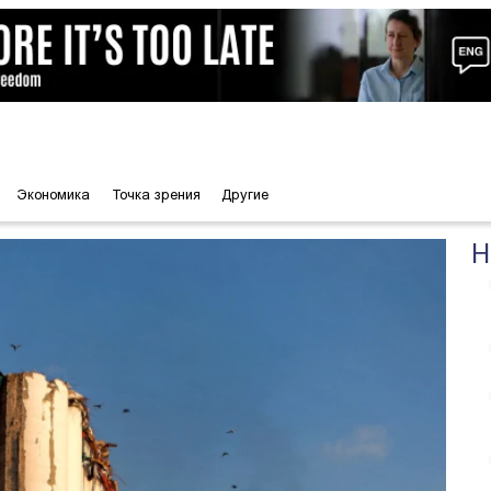
Экономика
Точка зрения
Другие
Н