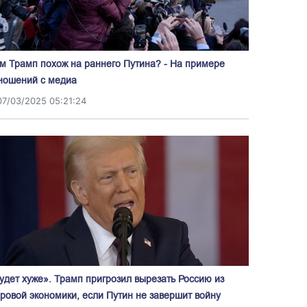
м Трамп похож на раннего Путина? - На примере
ношений с медиа
07/03/2025 05:21:24
удет хуже». Трамп пригрозил вырезать Россию из
ровой экономики, если Путин не завершит войну