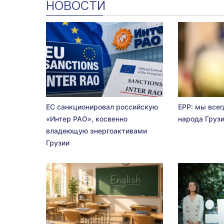
НОВОСТИ
ЕС санкционировал российскую
EPP: мы всег
«Интер РАО», косвенно
народа Груз
владеющую энергоактивами
Грузии