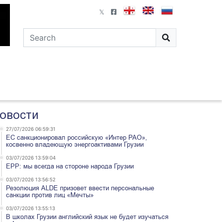
овости
27/07/2026 06:59:31
ЕС санкционировал российскую «Интер РАО»,
косвенно владеющую энергоактивами Грузии
03/07/2026 13:59:04
EPP: мы всегда на стороне народа Грузии
03/07/2026 13:56:52
Резолюция ALDE призовет ввести персональные
санкции против лиц «Мечты»
03/07/2026 13:55:13
В школах Грузии английский язык не будет изучаться