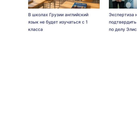
В школах Грузии английский
Экспертиза 
язык не будет изучаться с 1
подтвердить
класса
по делу Эли