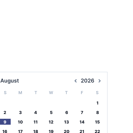
August
2026
S
M
T
W
T
F
S
1
2
3
4
5
6
7
8
9
10
11
12
13
14
15
16
17
18
19
20
21
22