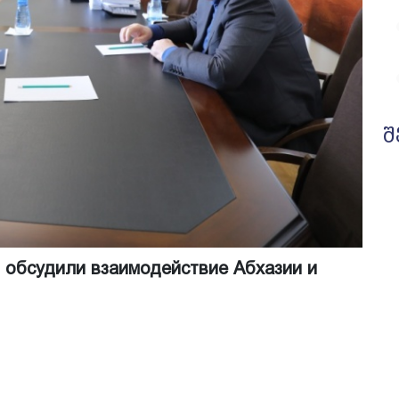
შ
 обсудили взаимодействие Абхазии и