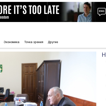
Экономика
Точка зрения
Другие
Н