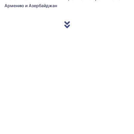
Армению и Азербайджан
© 2013/2026 Accentnews.ge. All Rights Reserved