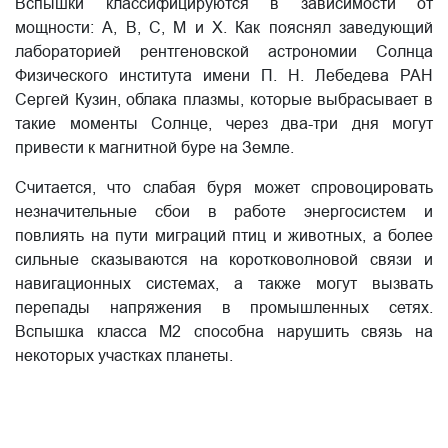
Вспышки классифицируются в зависимости от
мощности: A, B, C, M и X. Как пояснял заведующий
лабораторией рентгеновской астрономии Солнца
Физического института имени П. Н. Лебедева РАН
Сергей Кузин, облака плазмы, которые выбрасывает в
такие моменты Солнце, через два-три дня могут
привести к магнитной буре на Земле.
Считается, что слабая буря может спровоцировать
незначительные сбои в работе энергосистем и
повлиять на пути миграций птиц и животных, а более
сильные сказываются на коротковолновой связи и
навигационных системах, а также могут вызвать
перепады напряжения в промышленных сетях.
Вспышка класса M2 способна нарушить связь на
некоторых участках планеты.