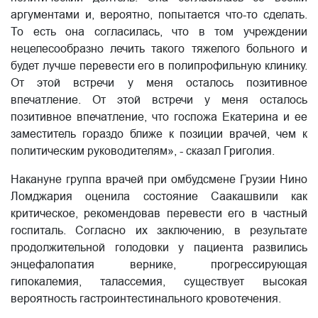
аргументами и, вероятно, попытается что-то сделать.
То есть она согласилась, что в том учреждении
нецелесообразно лечить такого тяжелого больного и
будет лучше перевести его в полипрофильную клинику.
От этой встречи у меня осталось позитивное
впечатление. От этой встречи у меня осталось
позитивное впечатление, что госпожа Екатерина и ее
заместитель гораздо ближе к позиции врачей, чем к
политическим руководителям», - сказал Григолия.
Накануне группа врачей при омбудсмене Грузии Нино
Ломджария оценила состояние Саакашвили как
критическое, рекомендовав перевести его в частный
госпиталь. Согласно их заключению, в результате
продолжительной голодовки у пациента развились
энцефалопатия вернике, прогрессирующая
гипокалемия, талассемия, существует высокая
вероятность гастроинтестинального кровотечения.