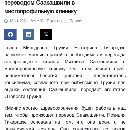
переводом Саакашвили в
многопрофильную клинику
Политика,
Право
18/11/2021 18:57:26
Глава Минздрава Грузии Екатерина Тикарадзе
разделяет мнение врачей о необходимости перевода
экс-президента страны Михаила Саакашвили в
многопрофильную клинику. Об этом заявил врач-
реаниматолог Георгий Григолия - представитель
консилиума, созданного при омбудсмене Грузии для
оценки состояния Саакашвили, передает агентство
«Новости-Грузия».
«Министерство здравоохранения будет работать над
тем, чтобы произошел перевод Саакашвили. Позиция
Тикарадзе основана на том, что она врач, а не
политический деятель. Она согласилась со всеми