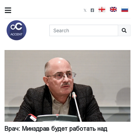
Врач: Минздрав будет работать над