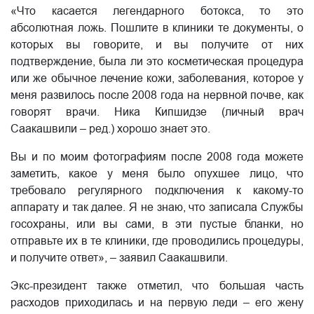
«Что касается легендарного ботокса, то это
абсолютная ложь. Пошлите в клиники те документы, о
которых вы говорите, и вы получите от них
подтверждение, была ли это косметическая процедура
или же обычное лечение кожи, заболевания, которое у
меня развилось после 2008 года на нервной почве, как
говорят врачи. Ника Кипшидзе (личный врач
Саакашвили – ред.) хорошо знает это.
Вы и по моим фотографиям после 2008 года можете
заметить, какое у меня было опухшее лицо, что
требовало регулярного подключения к какому-то
аппарату и так далее. Я не знаю, что записала Службы
госохраны, или вы сами, в эти пустые бланки, но
отправьте их в те клиники, где проводились процедуры,
и получите ответ», – заявил Саакашвили.
Экс-президент также отметил, что большая часть
расходов приходилась и на первую леди – его жену