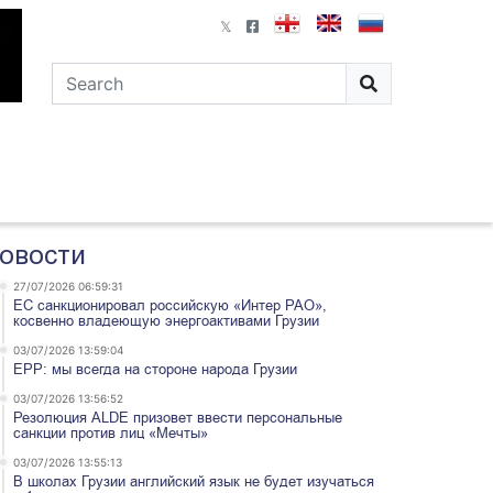
овости
27/07/2026 06:59:31
ЕС санкционировал российскую «Интер РАО»,
косвенно владеющую энергоактивами Грузии
03/07/2026 13:59:04
EPP: мы всегда на стороне народа Грузии
03/07/2026 13:56:52
Резолюция ALDE призовет ввести персональные
санкции против лиц «Мечты»
03/07/2026 13:55:13
В школах Грузии английский язык не будет изучаться