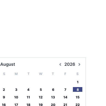
August
2026
S
M
T
W
T
F
S
1
2
3
4
5
6
7
8
9
10
11
12
13
14
15
16
17
18
19
20
21
22