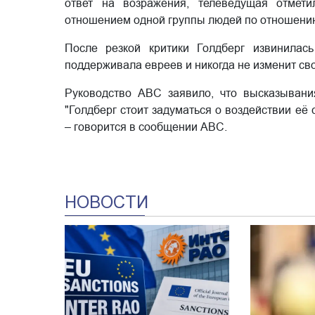
ответ на возражения, телеведущая отмети
отношением одной группы людей по отношению 
После резкой критики Голдберг извинилас
поддерживала евреев и никогда не изменит св
Руководство ABC заявило, что высказывания
"Голдберг стоит задуматься о воздействии её 
– говорится в сообщении ABC.
НОВОСТИ