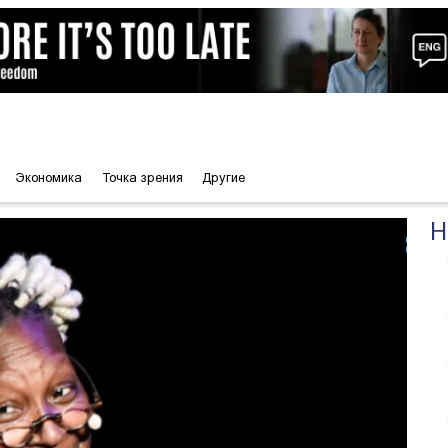
Экономика
Точка зрения
Другие
Н