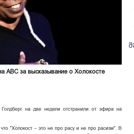
შ
на ABC за высказывание о Холокосте
 Голдберг на две недели отстранили от эфира на
что "Холокост – это не про расу и не про расизм". В