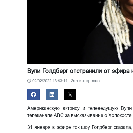
Вупи Голдберг отстранили от эфира 
Это интересно
02/02/2022 13:53:14
Американскую актрису и телеведущую Вупи
телеканале ABC за высказывание о Холокосте.
31 января в эфире ток-шоу Голдберг сказала, 