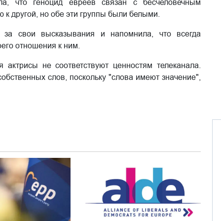
ла, что геноцид евреев связан с бесчеловечным
к другой, но обе эти группы были белыми.
ь за свои высказывания и напомнила, что всегда
оего отношения к ним.
 актрисы не соответствуют ценностям телеканала.
собственных слов, поскольку "слова имеют значение",