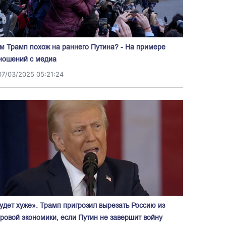
м Трамп похож на раннего Путина? - На примере
ношений с медиа
07/03/2025 05:21:24
удет хуже». Трамп пригрозил вырезать Россию из
ровой экономики, если Путин не завершит войну