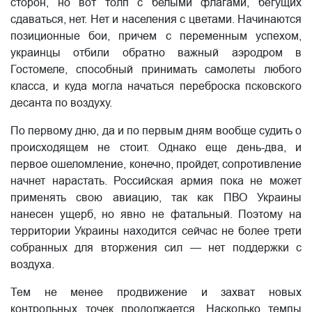
сторон, но вот толп с белыми флагами, бегущих
сдаваться, нет. Нет и населения с цветами. Начинаются
позиционные бои, причем с переменным успехом,
украинцы отбили обратно важный аэродром в
Гостомеле, способный принимать самолеты любого
класса, и куда могла начаться переброска псковского
десанта по воздуху.
По первому дню, да и по первым дням вообще судить о
происходящем не стоит. Однако еще день-два, и
первое ошеломление, конечно, пройдет, сопротивление
начнет нарастать. Российская армия пока не может
применять свою авиацию, так как ПВО Украины
нанесен ущерб, но явно не фатальный. Поэтому на
территории Украины находится сейчас не более трети
собранных для вторжения сил — нет поддержки с
воздуха.
Тем не менее продвижение и захват новых
контрольных точек продолжается. Насколько темпы