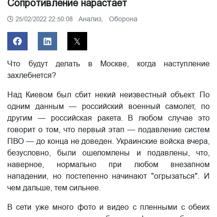
Сопротивление нарастает
Анализ,
Оборона
25/02/2022 22:50:08
Что будут делать в Москве, когда наступление
захлебнется?
Над Киевом был сбит некий неизвестный объект. По
одним данным — российский военный самолет, по
другим — российская ракета. В любом случае это
говорит о том, что первый этап — подавление систем
ПВО — до конца не доведен. Украинские войска вчера,
безусловно, были ошеломлены и подавлены, что,
наверное, нормально при любом внезапном
нападении, но постепенно начинают "огрызаться". И
чем дальше, тем сильнее.
В сети уже много фото и видео с пленными с обеих