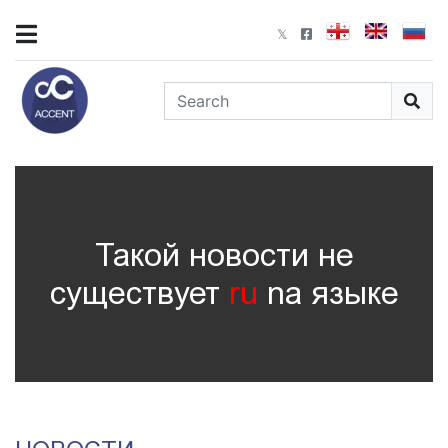
Такой новости не
существует
ru
nа языке