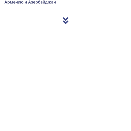
Армению и Азербайджан
© 2013/2026 Accentnews.ge. All Rights Reserved