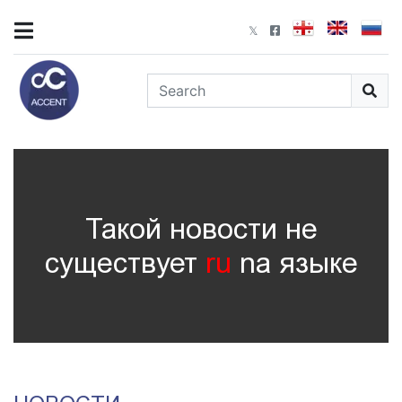
Такой новости не
существует
ru
nа языке