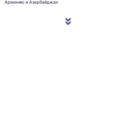
Армению и Азербайджан
© 2013/2026 Accentnews.ge. All Rights Reserved