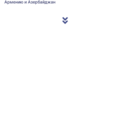
Армению и Азербайджан
© 2013/2026 Accentnews.ge. All Rights Reserved