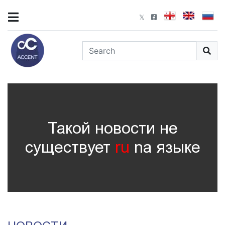
Такой новости не
существует
ru
nа языке