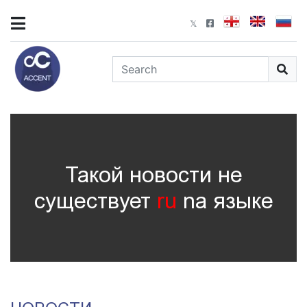
Такой новости не
существует
ru
nа языке