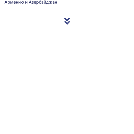
Армению и Азербайджан
© 2013/2026 Accentnews.ge. All Rights Reserved