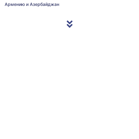
Армению и Азербайджан
© 2013/2026 Accentnews.ge. All Rights Reserved