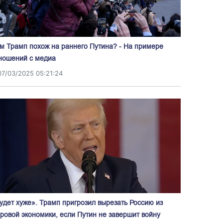
м Трамп похож на раннего Путина? - На примере
ношений с медиа
07/03/2025 05:21:24
удет хуже». Трамп пригрозил вырезать Россию из
ровой экономики, если Путин не завершит войну