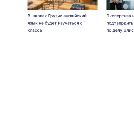
В школах Грузии английский
Экспертиза 
язык не будет изучаться с 1
подтвердить
класса
по делу Эли