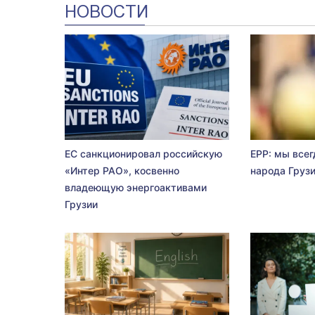
НОВОСТИ
ЕС санкционировал российскую
EPP: мы всег
«Интер РАО», косвенно
народа Груз
владеющую энергоактивами
Грузии