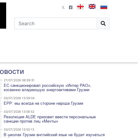
овости
27/07/2026 06:59:31
ЕС санкционировал российскую «Интер РАО»,
косвенно владеющую энергоактивами Грузии
03/07/2026 13:59:04
EPP: мы всегда на стороне народа Грузии
03/07/2026 13:56:52
Резолюция ALDE призовет ввести персональные
санкции против лиц «Мечты»
03/07/2026 13:55:13
В школах Грузии английский язык не будет изучаться