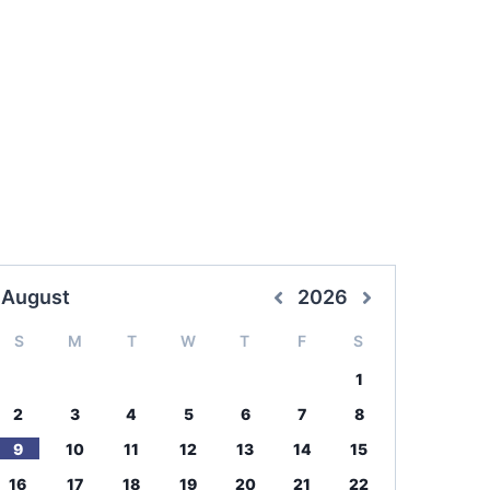
August
2026
S
M
T
W
T
F
S
1
2
3
4
5
6
7
8
9
10
11
12
13
14
15
16
17
18
19
20
21
22