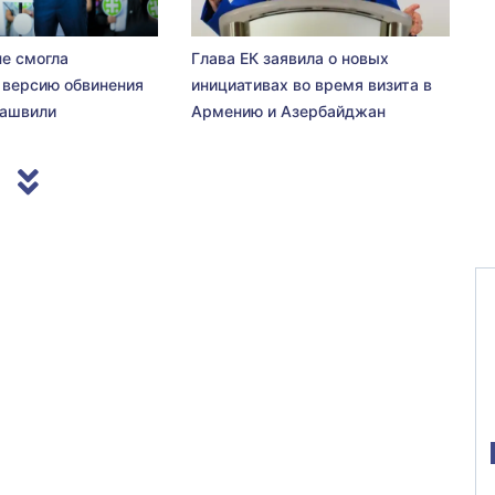
не смогла
Глава ЕК заявила о новых
 версию обвинения
инициативах во время визита в
сашвили
Армению и Азербайджан