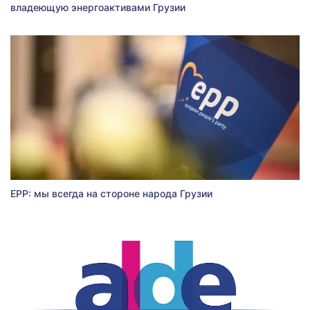
владеющую энергоактивами Грузии
EPP: мы всегда на стороне народа Грузии