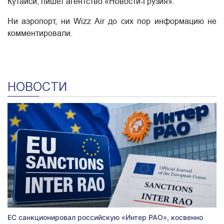
Кутаиси, пишет агентство «Новости-Грузия».
Ни аэропорт, ни Wizz Air до сих пор информацию не
комментировали.
НОВОСТИ
ЕС санкционировал российскую «Интер РАО», косвенно