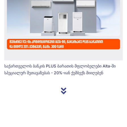
საქართველოს ბანკის PLUS ბარათის მფლობელები Alta-ში
სპეციალურ შეთავაზებას - 20%-იან ქეშბექს მიიღებენ