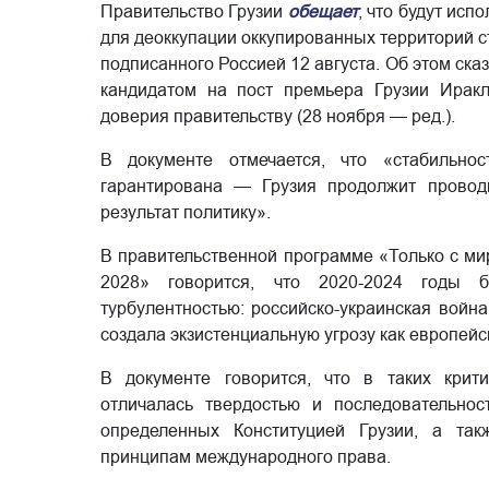
Правительство Грузии
обещает
, что будут ис
для деоккупации оккупированных территорий 
подписанного Россией 12 августа. Об этом ск
кандидатом на пост премьера Грузии Ирак
доверия правительству (28 ноября — ред.).
В документе отмечается, что «стабильно
гарантирована — Грузия продолжит провод
результат политику».
В правительственной программе «Только с ми
2028» говорится, что 2020-2024 годы 
турбулентностью: российско-украинская вой
создала экзистенциальную угрозу как европейск
В документе говорится, что в таких крити
отличалась твердостью и последовательнос
определенных Конституцией Грузии, а та
принципам международного права.