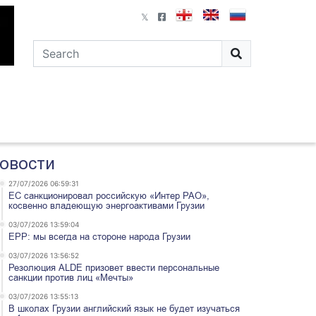
овости
27/07/2026 06:59:31
ЕС санкционировал российскую «Интер РАО»,
косвенно владеющую энергоактивами Грузии
03/07/2026 13:59:04
EPP: мы всегда на стороне народа Грузии
03/07/2026 13:56:52
Резолюция ALDE призовет ввести персональные
санкции против лиц «Мечты»
03/07/2026 13:55:13
В школах Грузии английский язык не будет изучаться