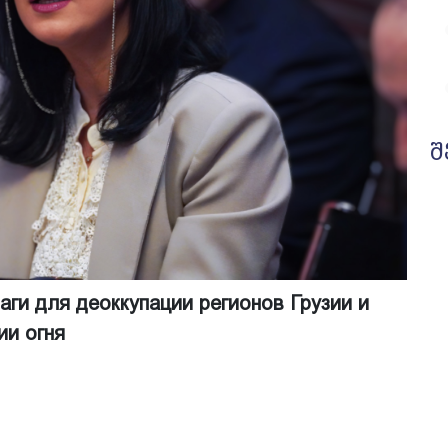
შ
аги для деоккупации регионов Грузии и
ии огня