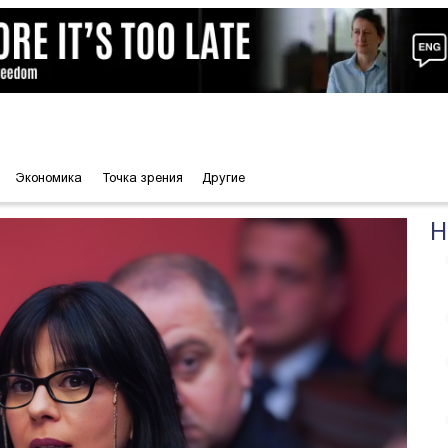
Экономика
Точка зрения
Другие
Н