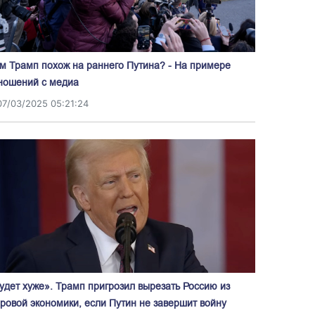
м Трамп похож на раннего Путина? - На примере
ношений с медиа
07/03/2025 05:21:24
удет хуже». Трамп пригрозил вырезать Россию из
ровой экономики, если Путин не завершит войну