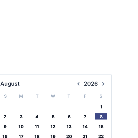
August
2026
S
M
T
W
T
F
S
1
2
3
4
5
6
7
8
9
10
11
12
13
14
15
16
17
18
19
20
21
22