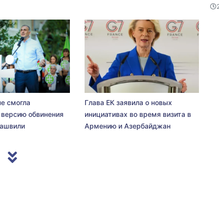
не смогла
Глава ЕК заявила о новых
 версию обвинения
инициативах во время визита в
сашвили
Армению и Азербайджан