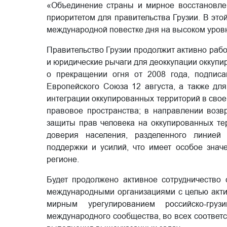
«Объединение страны и мирное восстановлен
приоритетом для правительства Грузии. В это
международной повестке дня на высоком уровн
Правительство Грузии продолжит активно раб
и юридические рычаги для деоккупации оккуп
о прекращении огня от 2008 года, подписа
Европейского Союза 12 августа, а также дл
интеграции оккупированных территорий в свое
правовое пространства; в направлении воз
защиты прав человека на оккупированных те
доверия населения, разделенного линией
поддержки и усилий, что имеет особое знач
регионе.
Будет продолжено активное сотрудничество 
международными организациями с целью акти
мирным урегулированием российско-гру
международного сообщества, во всех соотве