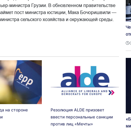
ьер-министра Грузии. В обновленном правительстве
аймет пост министра юстиции, Мака Бочоришвили —
инистра сельского хозяйства и окружающей среды.
Че
от
да на стороне
Резолюция ALDE призовет
ии
ввести персональные санкции
«Б
против лиц «Мечты»
ми