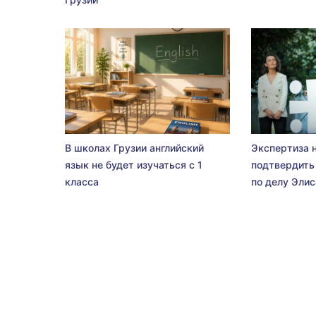
В школах Грузии английский
Экспертиза 
язык не будет изучаться с 1
подтвердить
класса
по делу Эли