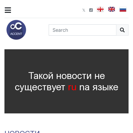
Такой новости не
существует
ru
nа языке