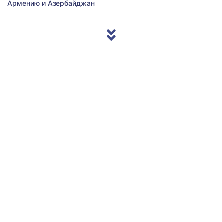
Армению и Азербайджан
© 2013/2026 Accentnews.ge. All Rights Reserved