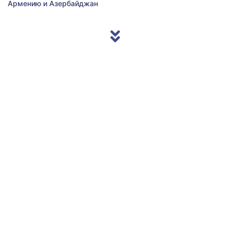
Армению и Азербайджан
© 2013/2026 Accentnews.ge. All Rights Reserved