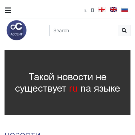
Такой новости не
существует
ru
nа языке