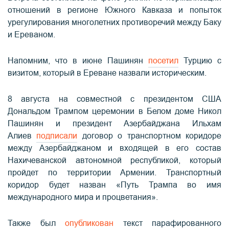
отношений в регионе Южного Кавказа и попыток
урегулирования многолетних противоречий между Баку
и Ереваном.
Напомним, что в июне Пашинян
посетил
Турцию с
визитом, который в Ереване назвали историческим.
8 августа на совместной с президентом США
Дональдом Трампом церемонии в Белом доме Никол
Пашинян и президент Азербайджана Ильхам
Алиев
подписали
договор о транспортном коридоре
между Азербайджаном и входящей в его состав
Нахичеванской автономной республикой, который
пройдет по территории Армении. Транспортный
коридор будет назван «Путь Трампа во имя
международного мира и процветания».
Также был
опубликован
текст парафированного