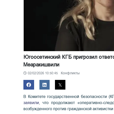
Югоосетинский КГБ пригрозил ответ
Меаракишвили
Конфликты
02/02/2026 10:50:45
В Комитете государственной безопасности (
заявили
, что продолжают «оперативно-след
возбужденного против гражданской активистк