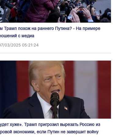
м Трамп похож на раннего Путина? - На примере
ношений с медиа
07/03/2025 05:21:24
удет хуже». Трамп пригрозил вырезать Россию из
ровой экономики, если Путин не завершит войну