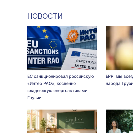
НОВОСТИ
ЕС санкционировал российскую
EPP: мы всег
«Интер РАО», косвенно
народа Груз
владеющую энергоактивами
Грузии