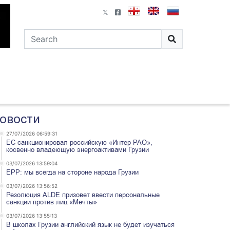
овости
27/07/2026 06:59:31
ЕС санкционировал российскую «Интер РАО»,
косвенно владеющую энергоактивами Грузии
03/07/2026 13:59:04
EPP: мы всегда на стороне народа Грузии
03/07/2026 13:56:52
Резолюция ALDE призовет ввести персональные
санкции против лиц «Мечты»
03/07/2026 13:55:13
В школах Грузии английский язык не будет изучаться