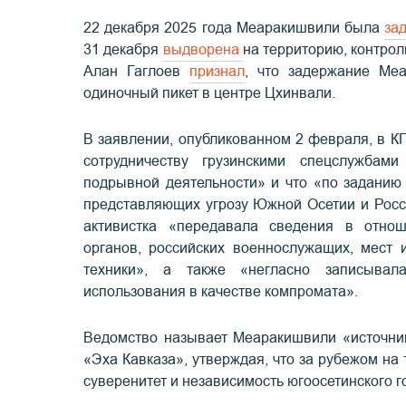
22 декабря 2025 года Меаракишвили была
за
31 декабря
выдворена
на территорию, контро
Алан Гаглоев
признал
, что задержание Ме
одиночный пикет в центре Цхинвали.
В заявлении, опубликованном 2 февраля, в К
сотрудничеству грузинскими спецслужбам
подрывной деятельности» и что «по заданию
представляющих угрозу Южной Осетии и Росс
активистка «передавала сведения в отнош
органов, российских военнослужащих, мест 
техники», а также «негласно записыва
использования в качестве компромата».
Ведомство называет Меаракишвили «источни
«Эха Кавказа», утверждая, что за рубежом на
суверенитет и независимость югоосетинского г