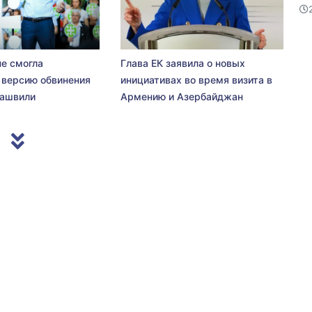
не смогла
Глава ЕК заявила о новых
 версию обвинения
инициативах во время визита в
сашвили
Армению и Азербайджан