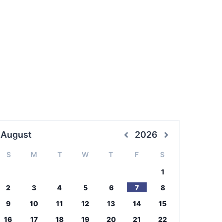
August
2026
S
M
T
W
T
F
S
1
2
3
4
5
6
7
8
9
10
11
12
13
14
15
16
17
18
19
20
21
22