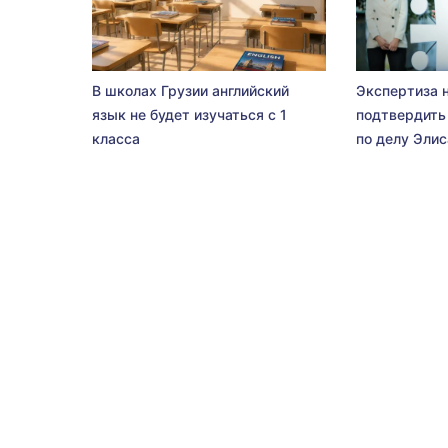
В школах Грузии английский
Экспертиза 
язык не будет изучаться с 1
подтвердить
класса
по делу Эли