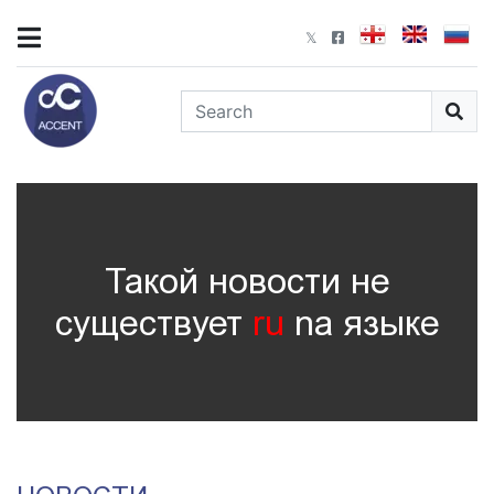
Такой новости не
существует
ru
nа языке