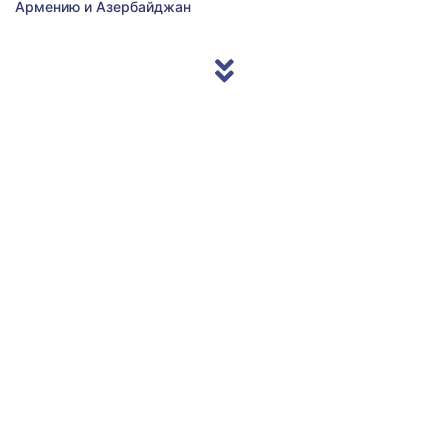
Армению и Азербайджан
© 2013/2026 Accentnews.ge. All Rights Reserved