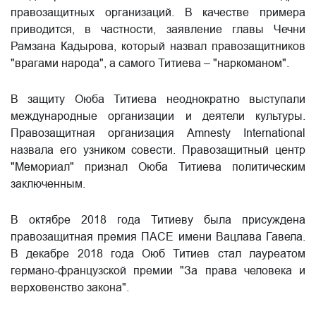
правозащитных организаций. В качестве примера
приводится, в частности, заявление главы Чечни
Рамзана Кадырова, который назвал правозащитников
"врагами народа", а самого Титиева – "наркоманом".
В защиту Оюба Титиева неоднократно выступали
международные организации и деятели культуры.
Правозащитная организация Amnesty International
назвала его узником совести. Правозащитный центр
"Мемориал" признал Оюба Титиева политическим
заключенным.
В октябре 2018 года Титиеву была присуждена
правозащитная премия ПАСЕ имени Вацлава Гавела.
В декабре 2018 года Оюб Титиев стал лауреатом
германо-французской премии "За права человека и
верховенство закона".