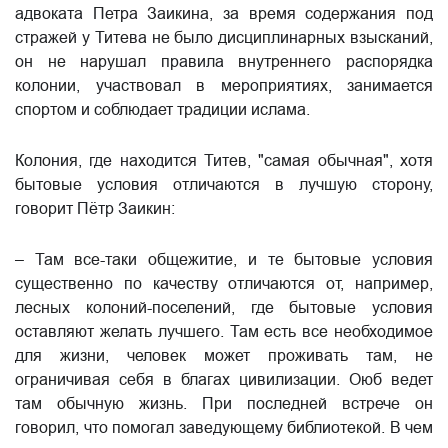
адвоката Петра Заикина, за время содержания под
стражей у Титева не было дисциплинарных взысканий,
он не нарушал правила внутреннего распорядка
колонии, участвовал в мероприятиях, занимается
спортом и соблюдает традиции ислама.
Колония, где находится Титев, "самая обычная", хотя
бытовые условия отличаются в лучшую сторону,
говорит Пётр Заикин:
– Там все-таки общежитие, и те бытовые условия
существенно по качеству отличаются от, например,
лесных колоний-поселений, где бытовые условия
оставляют желать лучшего. Там есть все необходимое
для жизни, человек может проживать там, не
ограничивая себя в благах цивилизации. Оюб ведет
там обычную жизнь. При последней встрече он
говорил, что помогал заведующему библиотекой. В чем