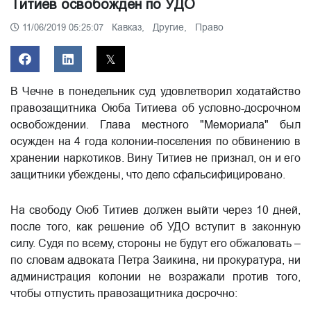
Титиев освобожден по УДО
Кавказ,
Другие,
Право
11/06/2019 05:25:07
В Чечне в понедельник суд удовлетворил ходатайство
правозащитника Оюба Титиева об условно-досрочном
освобождении. Глава местного "Мемориала" был
осужден на 4 года колонии-поселения по обвинению в
хранении наркотиков. Вину Титиев не признал, он и его
защитники убеждены, что дело сфальсифицировано.
На свободу Оюб Титиев должен выйти через 10 дней,
после того, как решение об УДО вступит в законную
силу. Судя по всему, стороны не будут его обжаловать –
по словам адвоката Петра Заикина, ни прокуратура, ни
администрация колонии не возражали против того,
чтобы отпустить правозащитника досрочно: