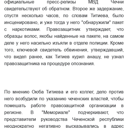
официальные пресс-релизы МВД Чечни
свидетельствуют об обратном. Второе же задержание,
спустя несколько часов, по словам Титиева, было
инсценировано, и уже тогда у него "обнаружили" пакет
с наркотиками. Правозащитник утверждает, что
образцы волос, якобы найденные на пакете, на самом
деле у него насильно изъяли в отделе полиции. Кроме
того, ключевой свидетель обвинения, утверждавший,
что видел ранее, как Титиев курил анашу, не узнал
правозащитника на процедуре опознания.
По мнению Оюба Титиева и его коллег, дело против
него возбудили по указанию чеченских властей, чтобы
помешать работе правозащитной организации в
регионе. В "Мемориале" подчеркивают, что
представители руководства Чеченской республики
неоднократно негативно высказывались в адрес