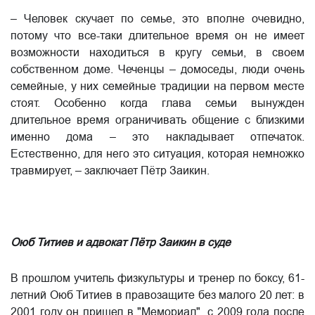
– Человек скучает по семье, это вполне очевидно,
потому что все-таки длительное время он не имеет
возможности находиться в кругу семьи, в своем
собственном доме. Чеченцы – домоседы, люди очень
семейные, у них семейные традиции на первом месте
стоят. Особенно когда глава семьи вынужден
длительное время ограничивать общение с близкими
именно дома – это накладывает отпечаток.
Естественно, для него это ситуация, которая немножко
травмирует, – заключает Пётр Заикин.
Оюб Титиев и адвокат Пётр Заикин в суде
В прошлом учитель физкультуры и тренер по боксу, 61-
летний Оюб Титиев в правозащите без малого 20 лет: в
2001 году он пришел в "Мемориал", с 2009 года после