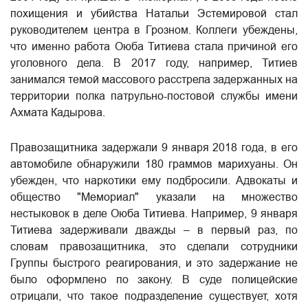
похищения и убийства Натальи Эстемировой стал
руководителем центра в Грозном. Коллеги убеждены,
что именно работа Оюба Титиева стала причиной его
уголовного дела. В 2017 году, например, Титиев
занимался темой массового расстрела задержанных на
территории полка патрульно-постовой службы имени
Ахмата Кадырова.
Правозащитника задержали 9 января 2018 года, в его
автомобиле обнаружили 180 граммов марихуаны. Он
убежден, что наркотики ему подбросили. Адвокаты и
общество "Мемориал" указали на множество
нестыковок в деле Оюба Титиева. Например, 9 января
Титиева задерживали дважды – в первый раз, по
словам правозащитника, это сделали сотрудники
Группы быстрого реагирования, и это задержание не
было оформлено по закону. В суде полицейские
отрицали, что такое подразделение существует, хотя