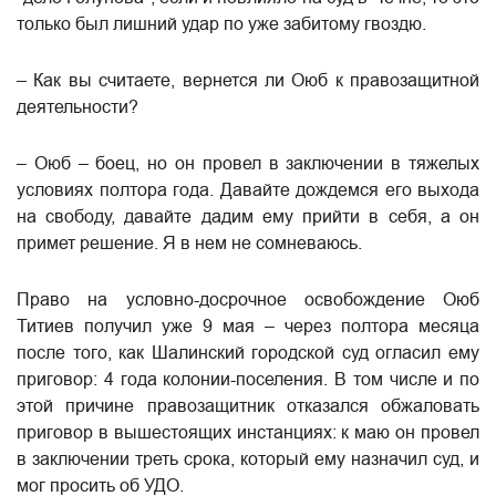
только был лишний удар по уже забитому гвоздю.
–​ Как вы считаете, вернется ли Оюб к правозащитной
деятельности?
– Оюб – боец, но он провел в заключении в тяжелых
условиях полтора года. Давайте дождемся его выхода
на свободу, давайте дадим ему прийти в себя, а он
примет решение. Я в нем не сомневаюсь.
Право на условно-досрочное освобождение Оюб
Титиев получил уже 9 мая – через полтора месяца
после того, как Шалинский городской суд огласил ему
приговор: 4 года колонии-поселения. В том числе и по
этой причине правозащитник отказался обжаловать
приговор в вышестоящих инстанциях: к маю он провел
в заключении треть срока, который ему назначил суд, и
мог просить об УДО.