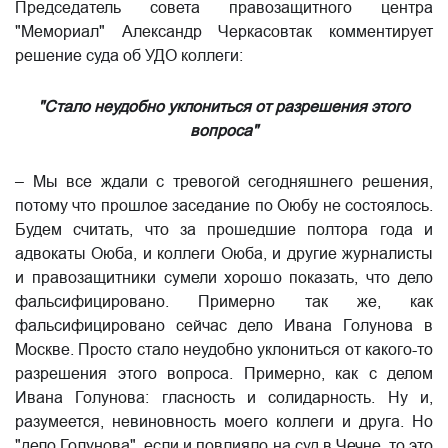
Председатель совета правозащитного центра
"Мемориал" Александр Черкасовтак комментирует
решение суда об УДО коллеги:
"Стало неудобно уклониться от разрешения этого
вопроса"
– Мы все ждали с тревогой сегодняшнего решения,
потому что прошлое заседание по Оюбу не состоялось.
Будем считать, что за прошедшие полтора года и
адвокаты Оюба, и коллеги Оюба, и другие журналисты
и правозащитники сумели хорошо показать, что дело
фальсифицировано. Примерно так же, как
фальсифицировано сейчас дело Ивана Голунова в
Москве. Просто стало неудобно уклониться от какого-то
разрешения этого вопроса. Примерно, как с делом
Ивана Голунова: гласность и солидарность. Ну и,
разумеется, невиновность моего коллеги и друга. Но
"дело Голунова", если и повлияло на суд в Чечне, то это