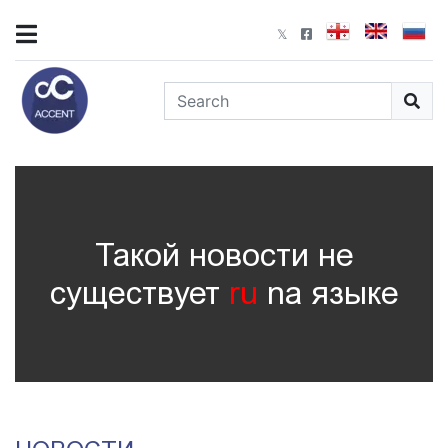
Такой новости не
существует
ru
nа языке