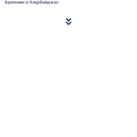
Армению и Азербайджан
© 2013/2026 Accentnews.ge. All Rights Reserved