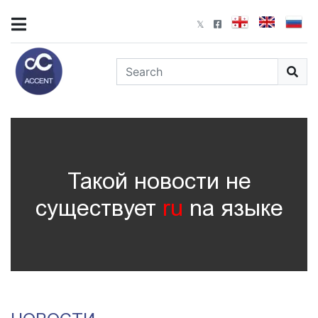
Такой новости не
существует
ru
nа языке