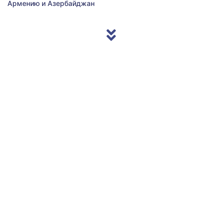
Армению и Азербайджан
© 2013/2026 Accentnews.ge. All Rights Reserved