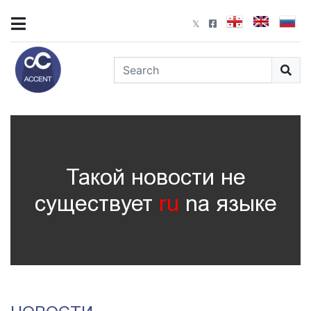
Такой новости не
существует
ru
nа языке