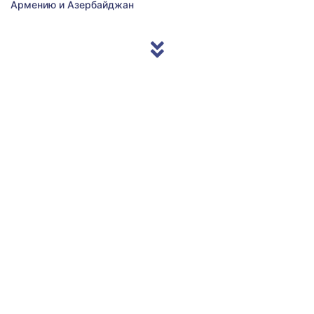
Армению и Азербайджан
© 2013/2026 Accentnews.ge. All Rights Reserved