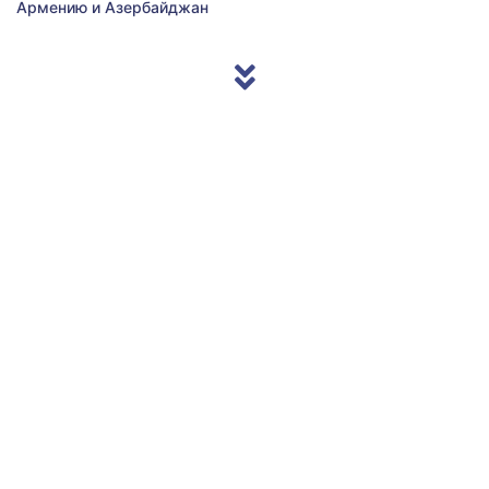
Армению и Азербайджан
© 2013/2026 Accentnews.ge. All Rights Reserved