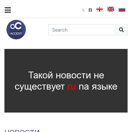
Такой новости не
существует
ru
nа языке