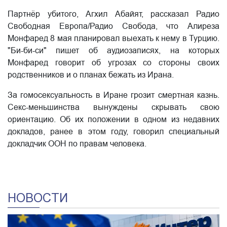
Партнёр убитого, Агхил Абайят, рассказал Радио
Свободная Европа/Радио Свобода, что Алиреза
Монфаред 8 мая планировал выехать к нему в Турцию.
"Би-би-си" пишет об аудиозаписях, на которых
Монфаред говорит об угрозах со стороны своих
родственников и о планах бежать из Ирана.
За гомосексуальность в Иране грозит смертная казнь.
Секс-меньшинства вынуждены скрывать свою
ориентацию. Об их положении в одном из недавних
докладов, ранее в этом году, говорил специальный
докладчик ООН по правам человека.
НОВОСТИ