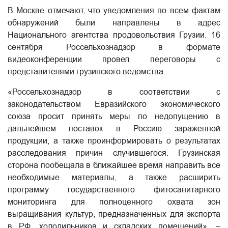
В Москве отмечают, что уведомления по всем фактам
обнаружений были направлены в адрес
Национального агентства продовольствия Грузии. 16
сентября Россельхознадзор в формате
видеоконференции провел переговоры с
представителями грузинского ведомства.
«Россельхознадзор в соответствии с
законодательством Евразийского экономического
союза просит принять меры по недопущению в
дальнейшем поставок в Россию зараженной
продукции, а также проинформировать о результатах
расследования причин случившегося. Грузинская
сторона пообещала в ближайшее время направить все
необходимые материалы, а также расширить
программу государственного фитосанитарного
мониторинга для полноценного охвата зон
выращивания культур, предназначенных для экспорта
в РФ, холодильников и складских помещений», –