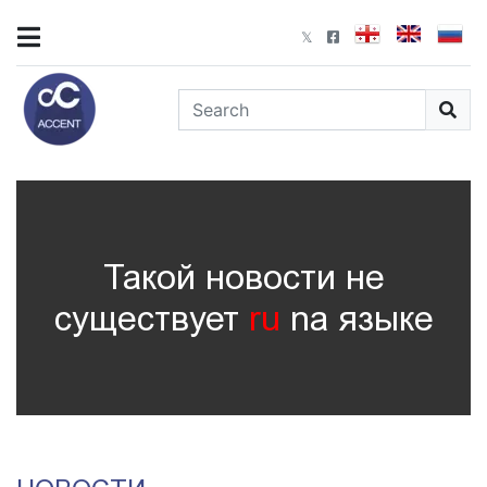
Такой новости не
существует
ru
nа языке