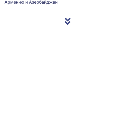
Армению и Азербайджан
© 2013/2026 Accentnews.ge. All Rights Reserved