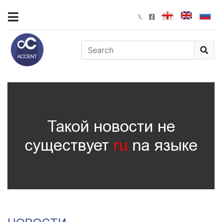
Такой новости не
существует
ru
nа языке