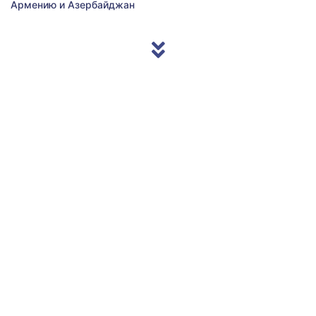
Армению и Азербайджан
© 2013/2026 Accentnews.ge. All Rights Reserved