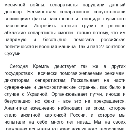
месячной войны, сепаратисты нарушили данный
договор. Бесчинствам сепаратистов сопутствовали
вопиющиие факты расстрелов и геноцида грузинкого
населения. Истребить столько грузин в регионе
абхазские сепаратисты смогли только потому, что им
напрямую и бесстыдно помогала российская
политическая и военная машина. Так и пал 27 сентября
Сухуми...
Сегодня Кремль действует так же в других
государствах - всячески помогая желаемым режимам,
диктаторам, сепаратистам; Раскалывает на части
суверенные и демократические странны, как было в
случае с Украиной. Организовывает путчи, иногда и
безуспешно, но факт - всё это не прекращается.
Аналитики ежедневно наблюдают за злом, которое
стало визитной карточкой России, и которое мы
испытали на себе много лет назад. Мы на своих
гражданах испытали тот ужас воздушного терроризма,