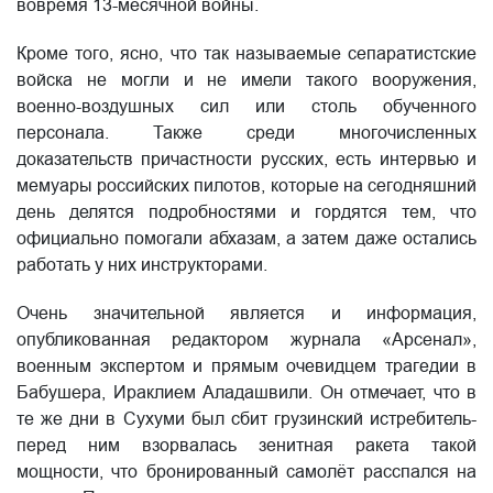
вовремя 13-месячной войны.
Кроме того, ясно, что так называемые сепаратистские
войска не могли и не имели такого вооружения,
военно-воздушных сил или столь обученного
персонала. Также среди многочисленных
доказательств причастности русских, есть интервью и
мемуары российских пилотов, которые на сегодняшний
день делятся подробностями и гордятся тем, что
официально помогали абхазам, а затем даже остались
работать у них инструкторами.
Очень значительной является и информация,
опубликованная редактором журнала «Арсенал»,
военным экспертом и прямым очевидцем трагедии в
Бабушера, Ираклием Аладашвили. Он отмечает, что в
те же дни в Сухуми был сбит грузинский истребитель-
перед ним взорвалась зенитная ракета такой
мощности, что бронированный самолёт расспался на