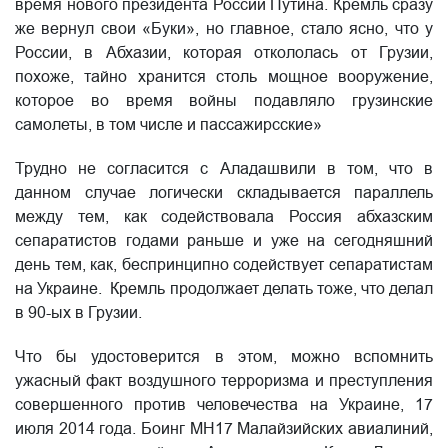
время нового президента России Путина. Кремль сразу
же вернул свои «Буки», но главное, стало ясно, что у
России, в Абхазии, которая откололась от Грузии,
похоже, тайно хранится столь мощное вооружение,
которое во время войны подавляло грузинские
самолеты, в том числе и пассажирсские»
Трудно не согласится с Аладашвили в том, что в
данном случае логически складывается параллель
между тем, как содействовала Россия абхазским
сепаратистов годами раньше и уже на сегодняшний
день тем, как, беспринципно содействует сепаратистам
на Украине. Кремль продолжает делать тоже, что делал
в 90-ых в Грузии.
Что бы удостоверится в этом, можно вспомнить
ужасный факт воздушного терроризма и преступления
совершенного против человечества на Украине, 17
июля 2014 года. Боинг MH17 Малайзийских авиалиний,