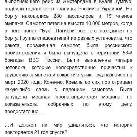
выполняющего рейс из Амстердама в Куала-Лумпур,
подбили недалеко от границы России с Украиной. На
борту находились 280 пассажиров и 15 членов
экипажа. Самолет летел на высоте 10 000 метров, когда
в него попал “Бук”. Погибли все, кто находился на
борту. Группа следователей из разных установила, что
ракета, поразившая самолет, была российского
происхождения и была выпущена с територии 53-й
бригады ВВС России. Были выявленны четыре
человека, которые непосредственно причастны к
крушению самолёта и сокрытию улик, суд назначен на
март 2020 года. Конечно, Кремль до сих пор отрицает
какую-либо связь с падением самолета. Была
запущена мощная пропагандистская машина, но
доказательств, собранных по этому делу,
предостаточно …
…И должен ли мир удивляться, что история
повторяется 21 год спустя?