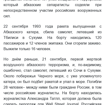
который абхазские сепаратисты содеяли при
непосредственном участии российских вооруженных
сил.
22 сентября 1993 года ракета выпущенная с
Абхазского катера, сбила самолет, летевший из
Тбилиси в Сухуми. На борту находились 120
пассажиров и 12 членов экипажа. Они сгорели заживо.
Выжили только 16 человек.
Но днём раньше, 21 сентября, первой жертвой
воздушного абхазского терроризма, и, по-видимому,
ошибочно, стал самолет, летевший из Сочи в Сухуми.
Около побережья Черного моря, с уже упомянутого
катера, он был подбит ракетой и упал в море. Погибли
28 человек– между ними были граждане России, в том
числе российские журналисты. На борту находилась
журналистка Александра Татлл, которая должна была
сделать репортаж для Wall Street Journal. Российская