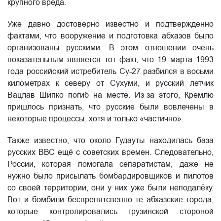
крупного вреда.
Уже давно достоверно известно и подтвержденно
фактами, что вооружение и подготовка абхазов было
организованы русскими. В этом отношении очень
показательным является тот факт, что 19 марта 1993
года российский истребитель Су-27 разбился в восьми
километрах к северу от Сухуми, и русский летчик
Вацлав Шипко погиб на месте. Из-за этого, Кремлю
пришлось признать, что русские были вовлечены в
некоторые процессы, хотя и только «частично».
Также известно, что около Гудауты находилась база
русских ВВС ещё с советских времен. Следовательно,
России, которая помогала сепаратистам, даже не
нужно было присылать бомбардировщиков и пилотов
со своей территории, они у них уже были неподалёку.
Вот и бомбили беспрепятсвенно те абхазские города,
которые контролировались грузинской стороной