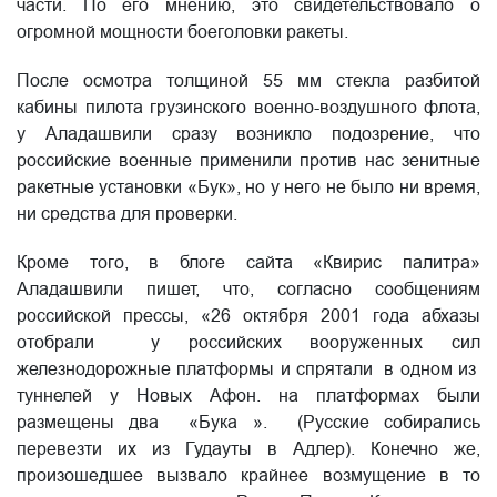
части. По его мнению, это свидетельствовало о
огромной мощности боеголовки ракеты.
После осмотра толщиной 55 мм стекла разбитой
кабины пилота грузинского военно-воздушного флота,
у Аладашвили сразу возникло подозрение, что
российские военные применили против нас зенитные
ракетные установки «Бук», но у него не было ни время,
ни средства для проверки.
Кроме того, в блоге сайта «Квирис палитра»
Аладашвили пишет, что, согласно сообщениям
российской прессы, «26 октября 2001 года абхазы
отобрали у российских вооруженных сил
железнодорожные платформы и спрятали в одном из
туннелей у Новых Афон. на платформах были
размещены два «Бука ». (Русские собирались
перевезти их из Гудауты в Адлер). Конечно же,
произошедшее вызвало крайнее возмущение в то