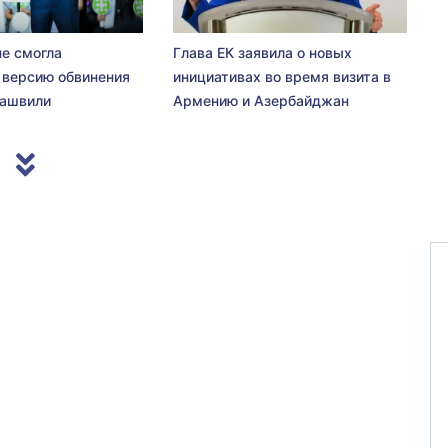
не смогла
Глава ЕК заявила о новых
 версию обвинения
инициативах во время визита в
сашвили
Армению и Азербайджан