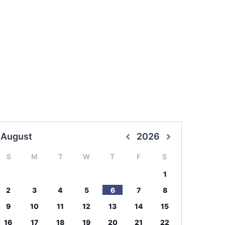
August
2026
S
M
T
W
T
F
S
1
2
3
4
5
6
7
8
9
10
11
12
13
14
15
16
17
18
19
20
21
22