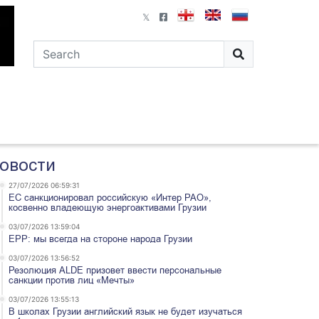
овости
27/07/2026 06:59:31
ЕС санкционировал российскую «Интер РАО»,
косвенно владеющую энергоактивами Грузии
03/07/2026 13:59:04
EPP: мы всегда на стороне народа Грузии
03/07/2026 13:56:52
Резолюция ALDE призовет ввести персональные
санкции против лиц «Мечты»
03/07/2026 13:55:13
В школах Грузии английский язык не будет изучаться