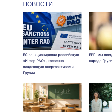
НОВОСТИ
ЕС санкционировал российскую
EPP: мы всег
«Интер РАО», косвенно
народа Груз
владеющую энергоактивами
Грузии