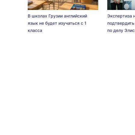
В школах Грузии английский
Экспертиза 
язык не будет изучаться с 1
подтвердить
класса
по делу Эли