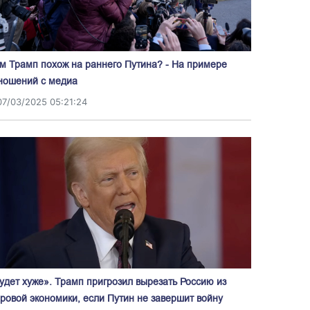
м Трамп похож на раннего Путина? - На примере
ношений с медиа
07/03/2025 05:21:24
удет хуже». Трамп пригрозил вырезать Россию из
ровой экономики, если Путин не завершит войну