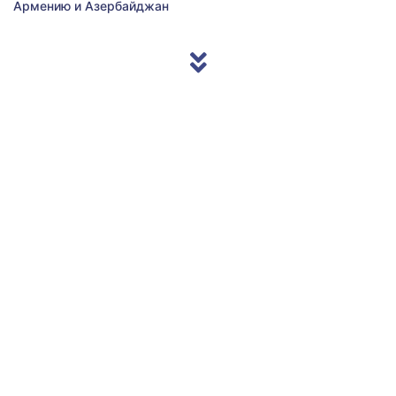
Армению и Азербайджан
© 2013/2026 Accentnews.ge. All Rights Reserved