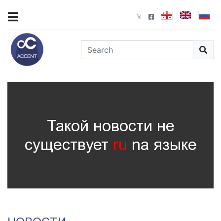
Такой новости не
существует
ru
nа языке