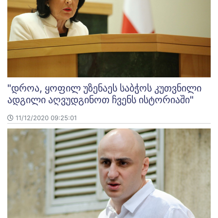
"დროა, ყოფილ უზენაეს საბჭოს კუთვნილი
ადგილი აღვუდგინოთ ჩვენს ისტორიაში"
11/12/2020 09:25:01