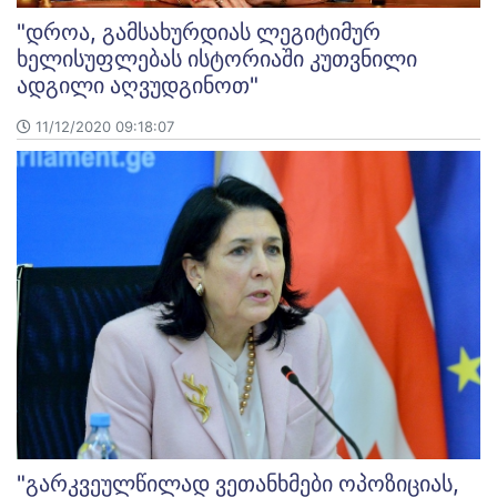
"დროა, გამსახურდიას ლეგიტიმურ
ხელისუფლებას ისტორიაში კუთვნილი
ადგილი აღვუდგინოთ"
11/12/2020 09:18:07
"გარკვეულწილად ვეთანხმები ოპოზიციას,