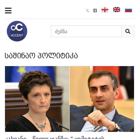
საშინაო პოლიტიკა
კახიანი – წულუკიანზე: "კომიტეტის