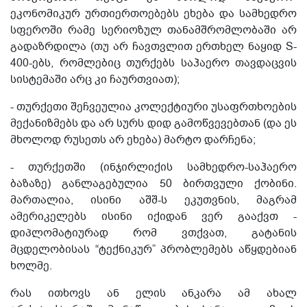
ეკონომიკურ ურთიერთოებებს ეხება და სამხედრო
სფეროში რამე სერიოზულ თანამშრომლობაში არ
გადაზრდილა (თუ არ ჩავთვლით ერთხელ ნაყიდ S-
400-ებს, რომლებიც თურქებს საჰაერო თავდაცვის
სისტემაში არც კი ჩაურთვიათ);
- თურქეთი შეჩვეულია კოლექტიური უსაფრთხოების
მექანიზმებს და არ სურს დიდ გამოწვევებთან (და ეს
მხოლოდ რუსეთს არ ეხება) მარტო დარჩენა;
- თურქეთში (ინჯირლიქის სამხედრო-საჰაერო
ბაზაზე) განლაგებულია 50 ბირთვული ქობინი.
მართალია, ისინი აშშ-ს ეკუთვნის, მაგრამ
ამერიკელებს ისინი იქიდან ვერ გააქვთ -
დიპლომატიურად რომ ვთქვათ, გატანის
მცდელობისას “ტექნიკურ” პრობლემებს აწყდებიან
ხოლმე.
რას ითხოვს ან ელის ანკარა ამ ახალ