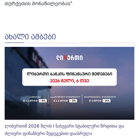
თურქეთის მონაწილეობას".
ᲐᲮᲐᲚᲘ ᲐᲛᲑᲔᲑᲘ
ლიბერთიმ 2026 წლის I ნახევარი სტაბილური ზრდითა და
ძლიერი ფინანსური შედეგებით დაასრულა