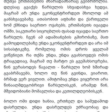
თუმცა ერთმანეთის მხარადამხარაც გვიბრძოლია.
დღესაც გვაქვს წარსულის სხვადასხვა ხედვა,
მაგრამ არ უნდა ვკონცენტრირდეთ მხოლოდ ამ
განსხვავებაზე. ათასობით აფხაზი და ქართველი
ხომ ქმნიდა საერთო ოჯახებს, ერთმანეთს იცავდა
ომში, საკუთარი სიცოცხლის ფასად იცავდა საერთო
წარსულს. ჩვენ ამ ადამიანების გმირობაზე, მათ
გამოცდილებაზე უნდა ვკონცენტრირდეთ და არა იმ
სისასტიკეზე, რომელიც ომის დროს ყველამ
ვიწვნიეთ. რა თქმა უნდა, უნდა გვახსოვდეს ომის
ტრაგედიაც, მაგრამ თუ მარტო ეს გვემახსოვრება,
წინ ვერასოდეს წავალთ - წარსული ხომ ხშირად
გვაბრმავებს, ხოლო თუ წინ გვინდა, ვიაროთ,
ბრმად ვერ ვივლით. ამიტომაც უნდა ვიყუროთ არა
წინააღმდეგობრივი წარსულისკენ, არამედ წინ,
მშვიდობიანი მომავლისა და კეთილდღეობისკენ.
ბოლო ომი დიდი ხანია, ერთხელ და სამუდამოდ
დასრულდა. უნდა დასრულდეს უძრავობაც და