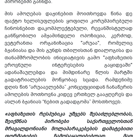
პირობებში გაჩნდა.
მის ამოღებას დაჟინებით მოითხოვდა წინა დე
ფაქტო ხელისუფლების ყოფილი კორუმპირებული
ჩინოსნებით დაკომპლექტებული, რევანშისტულად
განწყობილი ამჟამინდელი ოპოზიცია, კერძოდ,
ვეტერანთა ორგანიზაცია "არუაა", რომელიც
ბჟანიასა და მის გუნდს თბილისთან დიალოგისა და
თანამშრომლობის ინიციატივის გამო "აფხაზეთის
ეროვნული ინტერესების გაყიდვაში"
ადანაშაულებდა და მიმდინარე წლის მარტში
გადატრიალების მოწყობაც სცადა. რამდენიმე
დღის წინ “არუააელებმა” კონცეფციიდან ჩანაწერის
ამოღების მოთხოვნა კიდევ ერთხელ გააჟღერეს და
ასლან ბჟანიას “ნებით გადადგომა” მოსთხოვეს.
«აფხაზეთის რესპუბიკა უშვებს შესაძლებლობას,
შეიქმნას პირობები საქართველოსთან
მრავალდონიანი მოლაპარაკებების დამატებითი
ფორმატების ჩამოსაყალიბებლად. მათ