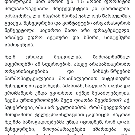
დიალოგის, მათ შორის ე.წ. 1.5 არხის ფორმატის
მოლაპარაკებათა პრეცედენტები კი (მართალია,
ფრაგმენტული, მაგრამ მაინც) უახლოეს წარსულშიც
გვაქვს. შეხვედრები და კონტაქტები არც არასდროს
შეწყვეტილა. საჭიროა მათი არა ფრაგმენტული,
არამედ უფრო აქტიური და ხშირი, სისტემური
გამოყენება.
ჩვენ ერთად შეგვიძლია, ზემოაღნიშნულ
სფეროებში ამ სფეროების, ასევე არასამთავრობო
ორგანიზაციებისა და ბიზნეს-წრეების
წარმომადგენლების მონაწილეობით ინტენსიური
შეხვედრები გვქონდეს. ამასთან, საკუთარ თავსა და
ერთმანეთს უნდა ვკითხოთ: იქნებ შესაძლებელია,
ჩვენს ურთიერთობებს მეტი ღიაობა შევძინოთ? აქ,
ბუნებრივია, იმას არ ვგულისხმობ, რომ შეხვედრები
პირდაპირი ტელეტრანსლაციით გადაიცეს, მაგრამ
ჩვენმა საზოგადოებებმა უნდა იცოდნენ, რომ დიახ,
შეხვედრები, მოლაპარაკებები იმართება და