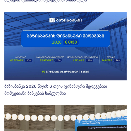
ბაზისბანკი 2026 წლის 6 თვის ფინანსური შედეგებით
მომგებიანი ბანკების სამეულშია