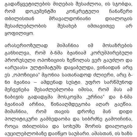
გადაწყვეტილების მიღებას შესაძლოა, ის სჯობდა,
რომ დოკუმენტში კონკრეტული ჩანაწერი
თბილისთან მრავალდონიანი დიალოგის
შესაძლებლობის შესახებ იმთავითვე არ
ყოფილიყო.
არასერიოზულად მიმაჩნია იმ მოსაზრების
განხილვა, რომ ბ-ნმა ბჟანიამ კორუმპირებული
პრორუსული ოპოზიციის ზეწოლას ვერ გაუძლო და
«არუაას» ულტიმატუმს დაყაბულდა, ვინაიდან არც
ეს „ოპოზიცია“ მგონია სათანადოდ ძლიერი, არც ბ-
ნი ბჟანია – ამდენად სუსტი. უფრო სარწმუნოდ
მეჩვენება შესაძლებლობა იმისა, რომ მას ამ
ნაბიჯის გადადგმა მოსკოვმა „ურჩია“ და ბ-ნმა
ბჟანიამ არჩია, წინააღმდეგობა აღარ გაეწია.
მიმაჩნია, რომ თავის დროზე მან დიდი
პოლიტიკური გამბედაობა და სიბრძნე გამოიჩინა,
როცა თბილისსა და სოხუმს შორის დიალოგის
აუცილებლობაზე დაიწყო საუბარი. ამასთან, ის ხაზს