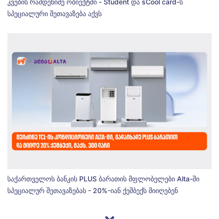
კვების რამდენიმე ობიექტში - Student და sCool card-ს
სპეციალური შეთავაზება აქვს
საქართველოს ბანკის PLUS ბარათის მფლობელები Alta-ში
სპეციალურ შეთავაზებას - 20%-იან ქეშბექს მიიღებენ