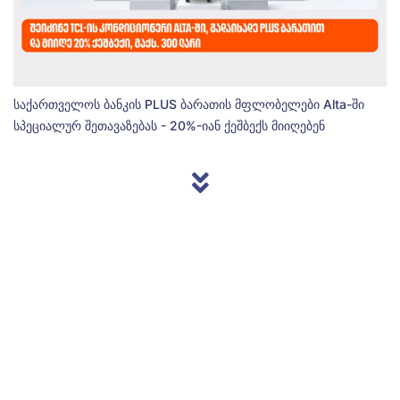
საქართველოს ბანკის PLUS ბარათის მფლობელები Alta-ში
სპეციალურ შეთავაზებას - 20%-იან ქეშბექს მიიღებენ