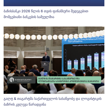
ბაზისბანკი 2026 წლის 6 თვის ფინანსური შედეგებით
მომგებიანი ბანკების სამეულშია
გალტ & თაგარტმა საქართველოს სასაწყობე და ლოგისტიკის
ბაზრის კვლევა წარადგინა