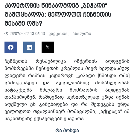
კადიროვის წინააღმდეგ „ჯიჰადი“
გამოცხადდა: ველოდოთ ჩეჩნეთის
მესამე ომს?
კავკასია,
ანალიზი
26/07/2022 13:05:43
ჩეჩნეთის რესპუბლიკა იჩქერიის აღდგენის
მომხრეებმა ჩეჩნეთის კრემლის მიერ ხელდასმულ
ლიდერს რამზან კადიროვს „ჯიჰადი [წმინდა ომი]
გამოუცხადეს და ადგილობრივ მოსახლეობას
იატაკქვეშა მძლავრი მოძრაობის აღდგენას
დაჰპირდნენ. რამდენად სერიოზულად უნდა იქნას
აღქმული ეს განცხადება და რა შედეგებს უნდა
ველოდოთ თვალსაწიერ მომავალში, „აქცენტი“ ამ
საკითხებზე ექსპერტებს ესაუბრა.
რა მოხდა