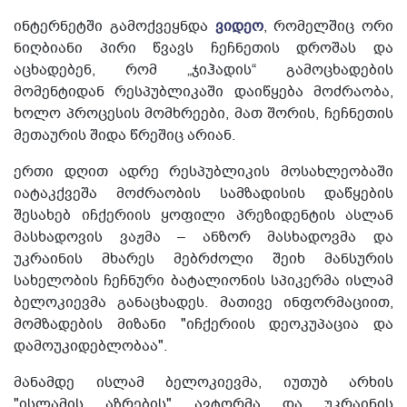
ინტერნეტში გამოქვეყნდა
ვიდეო
, რომელშიც ორი
ნიღბიანი პირი წვავს ჩეჩნეთის დროშას და
აცხადებენ, რომ „ჯიჰადის“ გამოცხადების
მომენტიდან რესპუბლიკაში დაიწყება მოძრაობა,
ხოლო პროცესის მომხრეები, მათ შორის, ჩეჩნეთის
მეთაურის შიდა წრეშიც არიან.
ერთი დღით ადრე რესპუბლიკის მოსახლეობაში
იატაკქვეშა მოძრაობის სამზადისის დაწყების
შესახებ იჩქერიის ყოფილი პრეზიდენტის ასლან
მასხადოვის ვაჟმა – ანზორ მასხადოვმა და
უკრაინის მხარეს მებრძოლი შეიხ მანსურის
სახელობის ჩეჩნური ბატალიონის სპიკერმა ისლამ
ბელოკიევმა განაცხადეს. მათივე ინფორმაციით,
მომზადების მიზანი "იჩქერიის დეოკუპაცია და
დამოუკიდებლობაა".
მანამდე ისლამ ბელოკიევმა, იუთუბ არხის
"ისლამის აზრების" ავტორმა და უკრაინის