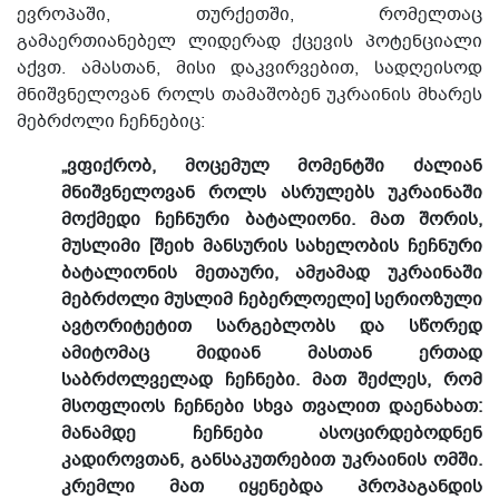
ევროპაში, თურქეთში, რომელთაც
გამაერთიანებელ ლიდერად ქცევის პოტენციალი
აქვთ. ამასთან, მისი დაკვირვებით, სადღეისოდ
მნიშვნელოვან როლს თამაშობენ უკრაინის მხარეს
მებრძოლი ჩეჩნებიც:
„ვფიქრობ, მოცემულ მომენტში ძალიან
მნიშვნელოვან როლს ასრულებს უკრაინაში
მოქმედი ჩეჩნური ბატალიონი. მათ შორის,
მუსლიმი [შეიხ მანსურის სახელობის ჩეჩნური
ბატალიონის მეთაური, ამჟამად უკრაინაში
მებრძოლი მუსლიმ ჩებერლოელი] სერიოზული
ავტორიტეტით სარგებლობს და სწორედ
ამიტომაც მიდიან მასთან ერთად
საბრძოლველად ჩეჩნები. მათ შეძლეს, რომ
მსოფლიოს ჩეჩნები სხვა თვალით დაენახათ:
მანამდე ჩეჩნები ასოცირდებოდნენ
კადიროვთან, განსაკუთრებით უკრაინის ომში.
კრემლი მათ იყენებდა პროპაგანდის