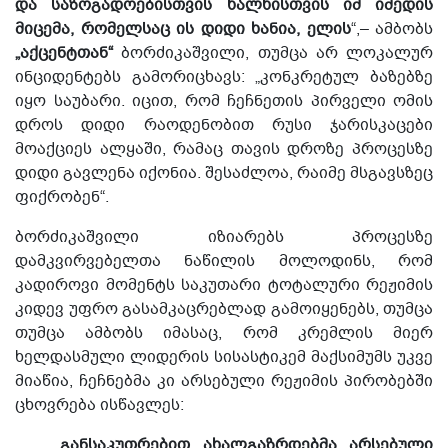
და საზოგადოებისთვის ხალხისთვის იმ იმედის
მიცემა, რომელსაც ის დიდი ხანია, ელის
“,– ამბობს
„აქცენტთან“
ბორძიკაშვილი, თუმცა არ ლოკალურ
ინციდენტებს გამორიცხავს: „კონკრეტულ ბაზებზე
იყო საუბარი. იცით, რომ ჩეჩნეთის პირველი ომის
დროს დიდი რაოდენობით რუსი ჯარისკაცები
მოაქციეს ალყაში, რამაც თავის დროზე პროცესზე
დიდი გავლენა იქონია. შესაძლოა, რაიმე მსგავსზეც
ფიქრობენ“.
ბორძიკაშვილი იზიარებს პროცესზე
დამკვირვებელთა ნაწილის მოლოდინს, რომ
კადიროვი მომენტს საკუთარი ტოტალური რეჟიმის
კიდევ უფრო გასამკაცრებლად გამოიყენებს, თუმცა
თუმცა ამბობს იმასაც, რომ კრემლის მიერ
ხელდასმული ლიდერის სისასტიკემ მაქსიმუმს უკვე
მიაწია, ჩეჩნებმა კი არსებული რეჟიმის პირობებში
ცხოვრება ისწავლეს:
„განსაკუთრებით ახალგაზრდებმა არსებული