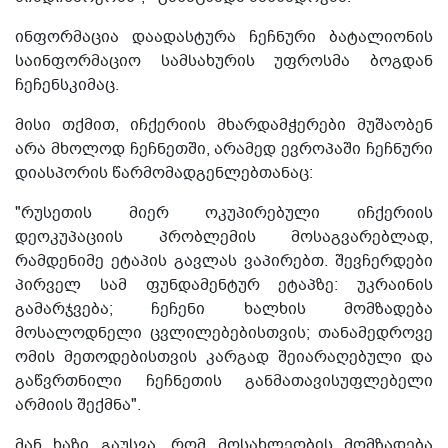
ინფორმაცია დაადასტურა ჩეჩნური ბატალიონის
საინფორმაციო სამსახურის უფროსმა ბოგდან
ჩეჩენსკიმაც.
მისი თქმით, იჩქერიის მხარდამჭერები მუშაობენ
არა მხოლოდ ჩეჩნეთში, არამედ ევროპაში ჩეჩნური
დიასპორის წარმომადგენლებთანაც:
"რუსეთის მიერ ოკუპირებული იჩქერიის
დეოკუპაციის პრობლემის მოსაგვარებლად,
რამდენიმე ეტაპის გავლას ვაპირებთ. შევჩერდები
პირველ სამ ფუნდამენტურ ეტაპზე: უკრაინის
გამარჯვება; ჩეჩენი ხალხის მომზადება
მოსალოდნელი ცვლილებებისთვის; თანამედროვე
ომის მეთოდებისთვის კარგად შეიარაღებული და
გაწვრთნილი ჩეჩნეთის განმათავისუფლებელი
არმიის შექმნა".
მან ხაზი გაუსვა, რომ მოსახლეობის მომზადება