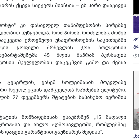
ირის ქცევა საეჭვოს მიიჩნია – ეს პირი დააკავეს
პოსტი“ კი დასავლელ თანამდებობის პირებზე
დნობით იუწყებოდა, რომ პირმა, რომელმაც მოშეს
კო
აუკვეთა ეროვნული უსაფრთხოების საკითხებში
გა
ენტის ყოფილი მრჩევლის ჯონ ბოლტონის
 დეპარტამენტმა 45 წლის შაჰრამ პურსაფის
ონის მკვლელობის დაგეგმვის გამო და ძებნა
ლი გენერლის, ყასემ სოლეიმანის მოკვლაზე
მური რევოლუციის დამცველთა რაზმების ელიტური,
ლის 27 დეკემბერს შტატების საპასუხო იერიშის
ტატიის მომზადებისას ესაუბრნენ „15 მაღალი
ევროპასა და ახლო აღმოსავლეთში, რომლებმაც
 დაცვის გარანტიით გაუზიარეს მედიას”:
„ს