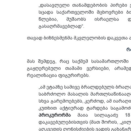
„დასავლელი თანამდებობის პირები 
სცადა საქართველოში მცხოვრები ბი
წლებია, მუშაობს ისრაელსა 
გასაღრმავებლად“.
თავად ბიზნესმენმა მკვლელობის დაკვეთა ა
რ
მას შემდეგ, რაც საქმემ სასამართლოში
გაჟღერებული თამამი ვერსიები, არამე
რეალიზაცია ფიგურირებს.
„ამ ეტაპზე სამივე ბრალდებულს ბრა
საბრძოლო მასალის მართლსაწინააღმდ
სხვა გარემოებებს, კერძოდ, ამ იარაღის
კუთხით აქტიურად ტარდება საგამოძი
პროკურორმა
მაია სილაგაძე 18 
დაკავებულებისთვის (მათ შორის, „კი
აღკვეთის ღონისძიების ვადის გახანგ