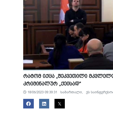
რატომ იქცა „შეკვეთილი მკვლელო
კრიმინალურ „ქეისად“
სამართალი,
ეს საინტერესო
18/05/2023 09:39:31