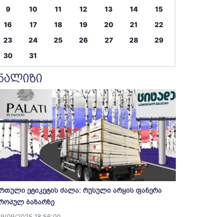
9
10
11
12
13
14
15
16
17
18
19
20
21
22
23
24
25
26
27
28
29
30
31
ნალიზი
რთული ეტიკეტის ძალა: რუსული არყის ფანერა
როპულ ბაზარზე
19/09/2025 18:56:00