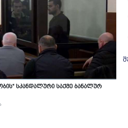
შ
ბის“ სკანდალური საქმე ბანალურ
ა