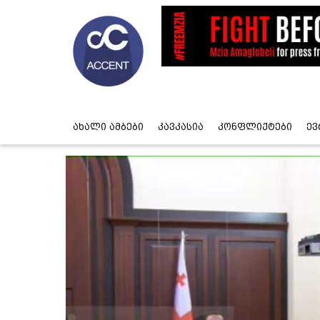
ახალი ამბები
კავკასია
კონფლიქტები
ევ