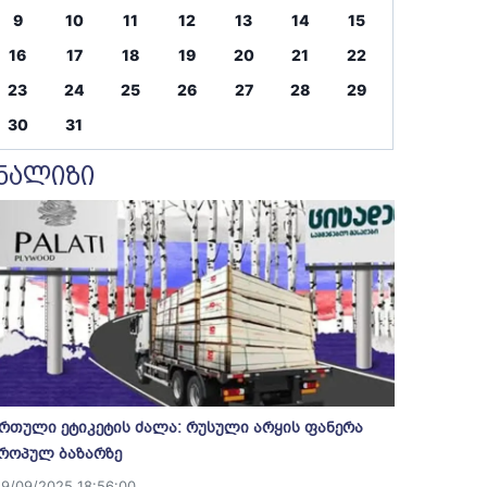
9
10
11
12
13
14
15
16
17
18
19
20
21
22
23
24
25
26
27
28
29
30
31
ნალიზი
რთული ეტიკეტის ძალა: რუსული არყის ფანერა
როპულ ბაზარზე
19/09/2025 18:56:00