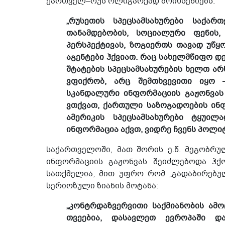
ქართველ–რუს ოლიგარქად მოიხსენიებს.
„რუსეთის სპეცსამსახურები საქარ
თანამდებობის, სოციალური ფენის, 
პერსპექტივას, ზოგიერთს თავად უწყ
აგენტები ჰქვიათ. რაც სახელმწიფო დე
შტატების სპეცსამსახურების ხელთ ა
ვფიქრობ, არც შემთხვევითი იყო 
სკანდალური ინფორმაციის გაჟონვას 
ვთქვათ, ქართული საზოგადოების ინფო
ამერიკის სპეცსამსახურები ტყუი
ინფორმაცია აქვთ, ვიდრე ჩვენს პოლი
საქართველოში, მათ შორის ე.წ. მეგობრუ
ინფორმაციის გაჟონვას შეიძლებოდა ჰ
სათქმელია, მით უფრო რომ „გადაბირებულ
სერიოზული ზიანის მოტანა:
„კონტრდაზვერვითი საქმიანობის ამ
თვეებია, დასავლეთ ევროპაში დ