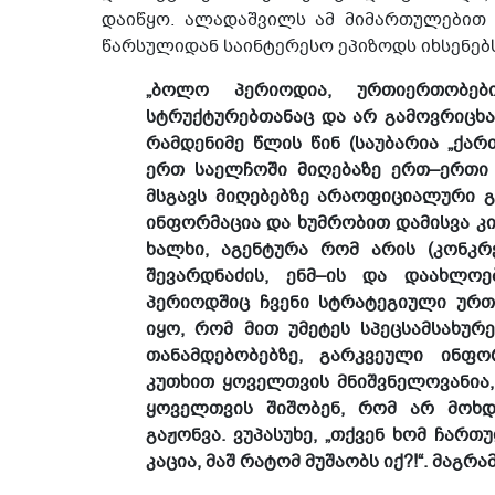
დაიწყო. ალადაშვილს ამ მიმართულებით
წარსულიდან საინტერესო ეპიზოდს იხსენებს
„ბოლო პერიოდია, ურთიერთობე
სტრუქტურებთანაც და არ გამოვრიცხა
რამდენიმე წლის წინ (საუბარია „ქა
ერთ საელჩოში მიღებაზე ერთ–ერთი 
მსგავს მიღებებზე არაოფიციალური გ
ინფორმაცია და ხუმრობით დამისვა კით
ხალხი, აგენტურა რომ არის (კონკრ
შევარდნაძის, ენმ–ის და დაახლოე
პერიოდშიც ჩვენი სტრატეგიული ურთ
იყო, რომ მით უმეტეს სპეცსამსახურ
თანამდებობებზე, გარკვეული ინფო
კუთხით ყოველთვის მნიშვნელოვანია, 
ყოველთვის შიშობენ, რომ არ მოხდ
გაჟონვა. ვუპასუხე, „თქვენ ხომ ჩართ
კაცია, მაშ რატომ მუშაობს იქ?!“. მაგ