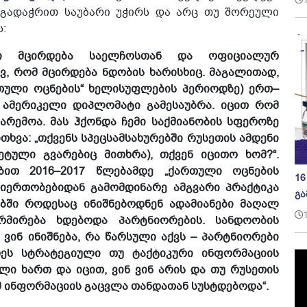
 გადაჭრით საუბარი უჭირს და არც თუ შორეული
:
ბი მცირდება საელჩოსთან და ოფიციალურ
ვ, რომ მცირდება ნდობის ხარისხიც. მაგალითად,
რთული ოცნების“ ხელისუფლების პერიოდზე) ერთ–
ამერიკელი დიპლომატი გამესაუბრა. იცით რომ
არემოა. მას ჰქონდა ჩემი საქმიანობის სფეროზე
ხვა: „თქვენს სპეცსამსახურებში რუსეთის ამდენი
ეტული გვარებიც მითხრა), თქვენ იცითო ხომ?“.
ბით 2016–2017 წლებამდე „ქართული ოცნების
16
იერთობებიდან გამომდინარე ამგვარი პრაქტიკა
გა
ებში როდესაც ინიშნებოდნენ ადამიანები მაღალ
რმირება ხდებოდა პარტნიორების. სანდოობის
ვინ ინიშნება, რა წარსული აქვს – პარტნიორები
ეს სტრატეგიული თუ ტაქტიკური ინფორმაციის
ული ხართ და იცით, ვინ ვინ არის და თუ რუსეთის
რამ ინფორმაციის გაცვლა თანდათან სუსტდებოდა“.