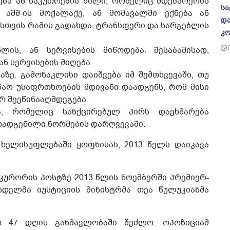
რება ან საკუთრების წილი, რომელიც მდებარეობს
სა
 აშშ-ის მოქალაქე, ან მომავალში ექნება ან
და
სთვის რამის გადახდა, ტრანსფერი და სარგებლის
კო
ლის, ან სერვისების მიწოდება. შესაბამისად,
ან სერვისების მიღება.
ზე. გამონაკლისი დაიშვება იმ შემთხვევაში, თუ
ინაო უსაფრთხოების მდივანი დაადგენს, რომ მისი
არ შეეწინააღმდეგება.
ა, რომელიც სანქცირებულ პირს დაეხმარება
 დადგენილი ნორმების დარღვევაში.
ხელისუფლებაში ყოფნისას, 2013 წელს დაიკავა
ურორის პოსტზე 2013 წლის ნოემბერში პრემიერ-
დელმა იუსტიციის მინისტრმა თეა წულუკიანმა
 47 დღის განმავლობაში შეძლო. ოპოზიციამ