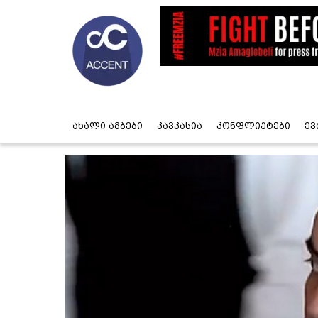
ახალი ამბები
კავკასია
კონფლიქტები
ევ