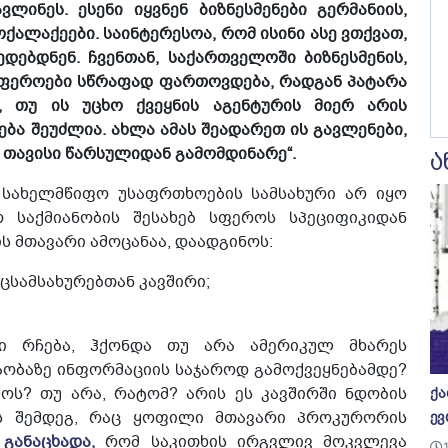
ლინეს. ესენი იყვნენ ბიზნესმენები გერმანიის,
ოქალაქეები. საინტერესოა, რომ ისინი ასე ვთქვათ,
დებდნენ. ჩვენთან, საქართველოში ბიზნესმენის,
 სფეროები სწრაფად ფართოვდება, რადგან პატარა
ც, თუ ის უცხო ქვეყნის აგენტურის მიერ არის
ება შეუძლია. ახლა ამას შეადარეთ ის გავლენები,
თავისი წარსულიდან გამომდინარე“.
ა
 სახელმწიფო უსაფრთხოების სამსახური არ იყო
საქმიანობის შესახებ სფეროს სპეციფიკიდან
ს მთავარი ამოცანაა, დაადგინოს:
ცსამსახურებთან კავშირი;
ი რჩება, ჰქონდა თუ არა ამერიკულ მხარეს
ობაზე ინფორმაციის საჯაროდ გამოქვეყნებამდე?
ოს? თუ არა, რატომ? არის ეს კავშირში ნდობის
ქა
მას შემდეგ, რაც ყოფილი მთავარი პროკურორის
ევ
,
განაცხადა,
რომ საკითხის ირგვლივ მოკვლევა