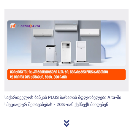
საქართველოს ბანკის PLUS ბარათის მფლობელები Alta-ში
სპეციალურ შეთავაზებას - 20%-იან ქეშბექს მიიღებენ