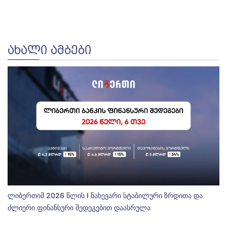
ᲐᲮᲐᲚᲘ ᲐᲛᲑᲔᲑᲘ
ლიბერთიმ 2026 წლის I ნახევარი სტაბილური ზრდითა და
ძლიერი ფინანსური შედეგებით დაასრულა