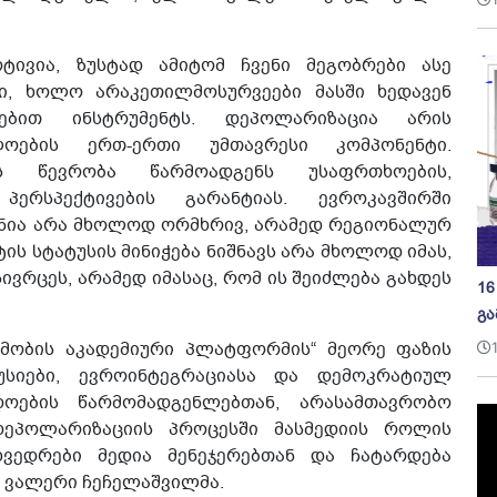
ტივია, ზუსტად ამიტომ ჩვენი მეგობრები ასე
ი, ხოლო არაკეთილმოსურვეები მასში ხედავენ
ტებით ინსტრუმენტს. დეპოლარიზაცია არის
ოების ერთ-ერთი უმთავრესი კომპონენტი.
ს წევრობა წარმოადგენს უსაფრთხოების,
ერსპექტივების გარანტიას. ევროკავშირში
ანია არა მხოლოდ ორმხრივ, არამედ რეგიონალურ
ს სტატუსის მინიჭება ნიშნავს არა მხოლოდ იმას,
ივრცეს, არამედ იმასაც, რომ ის შეიძლება გახდეს
16
გა
ნხმობის აკადემიური პლატფორმის“ მეორე ფაზის
სიები, ევროინტეგრაციასა და დემოკრატიულ
ადოების წარმომადგენლებთან, არასამთავრობო
დეპოლარიზაციის პროცესში მასმედიის როლის
ხვედრები მედია მენეჯერებთან და ჩატარდება
ა ვალერი ჩეჩელაშვილმა.