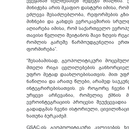
ქვეყანამ ხელშესახებ შედეგს მიაღწია.
მინიჭება არის მკაფიო დასტური იმისა, 
ეძლევა შესაძლებლობა, რეფორმების გზ
მიზნები და გახდეს ევროკავშირის სრულფ
აღიარება იმისა, რომ საქართველო ევრო
თავისი წვლილი შეიტანოს შავი ზღვის რე
რომლის გარეშე წარმოუდგენელია ერთი
ფორმირება”.
“შესაბამისად, გეოპოლიტიკური მოცემულ
მთელი რიგი ცვლილებების განხორციელ
უფრო მეტად დაახლოებისათვის. მით უფ
ნაწილია და არათუ წლები, არამედ საუკუ
ინტეგრირებისათვის. ეს როგორც ჩვენი 
ურყევი არჩევანია, რომელიც ქმნის მ
ევროინტეგრაციის პროცესი შეუქცევადია
გადადგმას ჩვენი ისტორიული, ცივილიზაციუ
ხათუნა ბურკაძემ.
GSAC-ის გეოპოლიტიკური კვლევების ხ