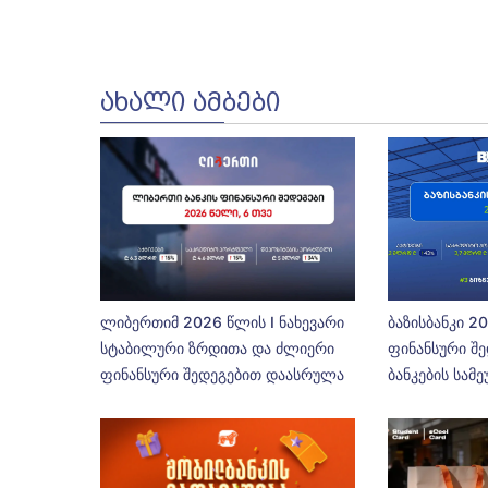
ᲐᲮᲐᲚᲘ ᲐᲛᲑᲔᲑᲘ
ლიბერთიმ 2026 წლის I ნახევარი
ბაზისბანკი 2
სტაბილური ზრდითა და ძლიერი
ფინანსური შე
ფინანსური შედეგებით დაასრულა
ბანკების სამ