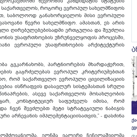
 ევროკავშირში წევრობის კანდიდატის სტატუსის
რომ საქართველოს, როგორც ევროპულ სახელმწიფოს
ით, საბოლოოდ განახორციელოს მისი ევროპული
ასოვანი წევრი სახელმწიფო. ამასთან, ეს არის
პული ღირებულებებისადმი ერთგულია და შეუძლია
გიონის უსაფრთხოების უზრუნველყოფის პროცესში,
ანი ევროპული უსაფრთხოების არქიტექტურის
ა
ობა გვკარნახობს, პარტნიორების მხარდაჭერით,
ების გაგრძელებას ევროპულ კრიტერიუმებთან
რო, რომ საქართველო ევროპული ცივილიზაციის
ნეებია ისწრაფვის დასავლურ სისტემასთან სრული
წინაპრების, ასევე საქართველოს მოსახლეობის
ყარ, კონსტიტუციურ საფუძველს იმისა, რომ
 და ჩვენ შევძლებთ მეტი სტრატეგიული ნაბიჯის
რი არჩევანის იმპლემენტაციისათვის,” - დასძინა
ქა
ევ
ელმძღვანელმა, ელჩმა ვალერი ჩეჩელაშვილმა