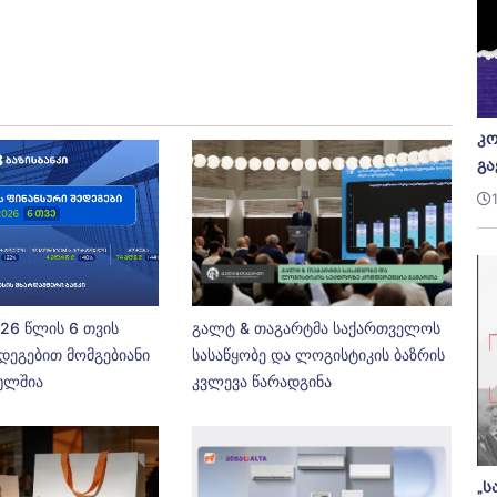
კო
გა
026 წლის 6 თვის
გალტ & თაგარტმა საქართველოს
დეგებით მომგებიანი
სასაწყობე და ლოგისტიკის ბაზრის
ეულშია
კვლევა წარადგინა
„ს