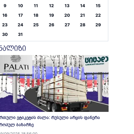
9
10
11
12
13
14
15
16
17
18
19
20
21
22
23
24
25
26
27
28
29
30
31
ნალიზი
რთული ეტიკეტის ძალა: რუსული არყის ფანერა
როპულ ბაზარზე
19/09/2025 18:56:00