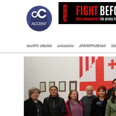
ახალი ამბები
კავკასია
კონფლიქტები
ევ