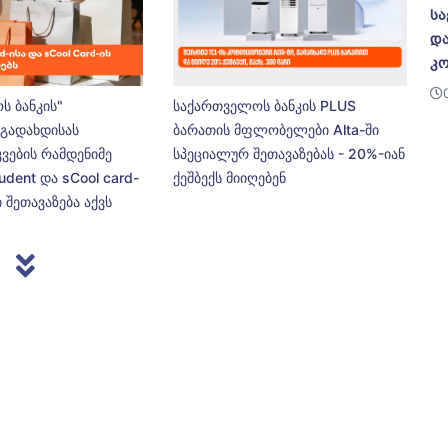
სა
და
კო
ს ბანკის"
საქართველოს ბანკის PLUS
გადახდისას
ბარათის მფლობელები Alta-ში
კვების რამდენიმე
სპეციალურ შეთავაზებას - 20%-იან
udent და sCool card-
ქეშბექს მიიღებენ
 შეთავაზება აქვს