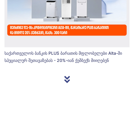
საქართველოს ბანკის PLUS ბარათის მფლობელები Alta-ში
სპეციალურ შეთავაზებას - 20%-იან ქეშბექს მიიღებენ