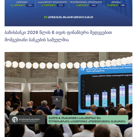
ბაზისბანკი 2026 წლის 6 თვის ფინანსური შედეგებით
მომგებიანი ბანკების სამეულშია