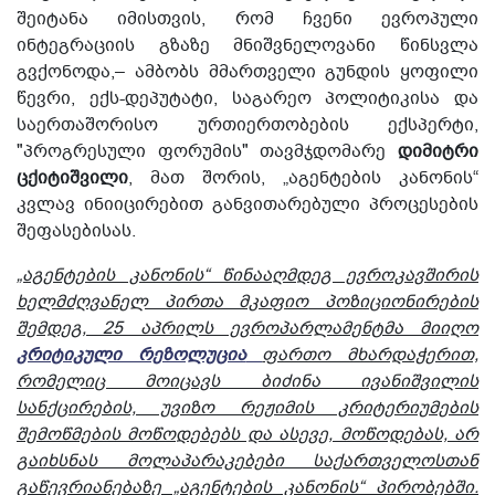
შეიტანა იმისთვის, რომ ჩვენი ევროპული
ინტეგრაციის გზაზე მნიშვნელოვანი წინსვლა
გვქონოდა,– ამბობს მმართველი გუნდის ყოფილი
წევრი, ექს-დეპუტატი, საგარეო პოლიტიკისა და
საერთაშორისო ურთიერთობების ექსპერტი,
"პროგრესული ფორუმის" თავმჯდომარე
დიმიტრი
ცქიტიშვილი
, მათ შორის, „აგენტების კანონის“
კვლავ ინიიცირებით განვითარებული პროცესების
შეფასებისას.
„აგენტების კანონის“ წინააღმდეგ ევროკავშირის
ხელმძღვანელ პირთა მკაფიო პოზიციონირების
შემდეგ, 25 აპრილს ევროპარლამენტმა მიიღო
კრიტიკული რეზოლუცია
ფართო მხარდაჭერით,
რომელიც მოიცავს ბიძინა ივანიშვილის
სანქცირების, უვიზო რეჟიმის კრიტერიუმების
შემოწმების მოწოდებებს და ასევე, მოწოდებას, არ
გაიხსნას მოლაპარაკებები საქართველოსთან
გაწევრიანებაზე „აგენტების კანონის“ პირობებში.