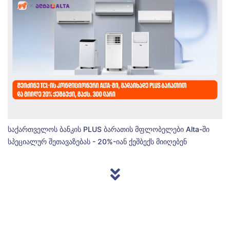
საქართველოს ბანკის PLUS ბარათის მფლობელები Alta-ში
სპეციალურ შეთავაზებას - 20%-იან ქეშბექს მიიღებენ