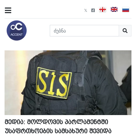
მედია: მოლდოვის პარლამენტში
უსაფრთხოების სამსახური შევიდა