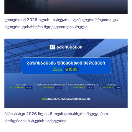
ლიბერთიმ 2026 წლის I ნახევარი სტაბილური ზრდითა და
ძლიერი ფინანსური შედეგებით დაასრულა
ბაზისბანკი 2026 წლის 6 თვის ფინანსური შედეგებით
მომგებიანი ბანკების სამეულშია