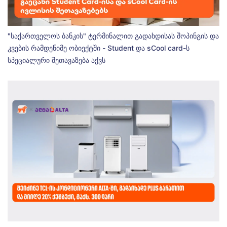
"საქართველოს ბანკის" ტერმინალით გადახდისას შოპინგის და
კვების რამდენიმე ობიექტში - Student და sCool card-ს
სპეციალური შეთავაზება აქვს