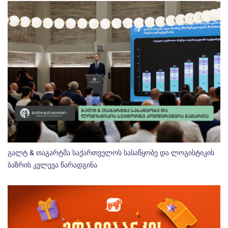
გალტ & თაგარტმა საქართველოს სასაწყობე და ლოგისტიკის
ბაზრის კვლევა წარადგინა