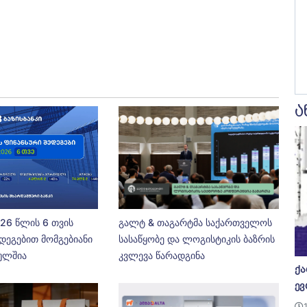
ა
026 წლის 6 თვის
გალტ & თაგარტმა საქართველოს
დეგებით მომგებიანი
სასაწყობე და ლოგისტიკის ბაზრის
ეულშია
კვლევა წარადგინა
ქა
ევ