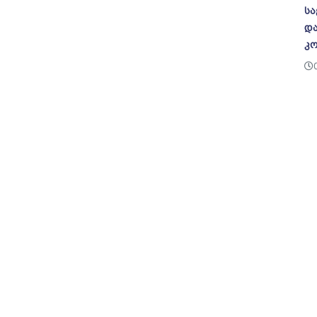
სა
და
კო