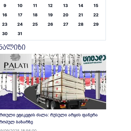
9
10
11
12
13
14
15
16
17
18
19
20
21
22
23
24
25
26
27
28
29
30
31
ნალიზი
რთული ეტიკეტის ძალა: რუსული არყის ფანერა
როპულ ბაზარზე
19/09/2025 18:56:00