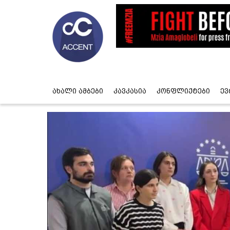
ახალი ამბები
კავკასია
კონფლიქტები
ევ