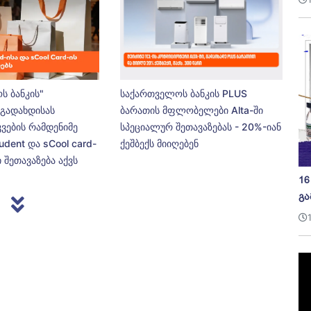
ს ბანკის"
საქართველოს ბანკის PLUS
გადახდისას
ბარათის მფლობელები Alta-ში
კვების რამდენიმე
სპეციალურ შეთავაზებას - 20%-იან
udent და sCool card-
ქეშბექს მიიღებენ
 შეთავაზება აქვს
16
გა