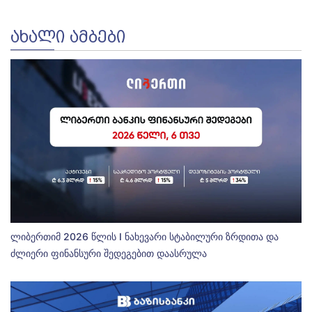
ᲐᲮᲐᲚᲘ ᲐᲛᲑᲔᲑᲘ
ლიბერთიმ 2026 წლის I ნახევარი სტაბილური ზრდითა და
ძლიერი ფინანსური შედეგებით დაასრულა