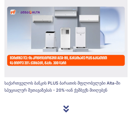
საქართველოს ბანკის PLUS ბარათის მფლობელები Alta-ში
სპეციალურ შეთავაზებას - 20%-იან ქეშბექს მიიღებენ