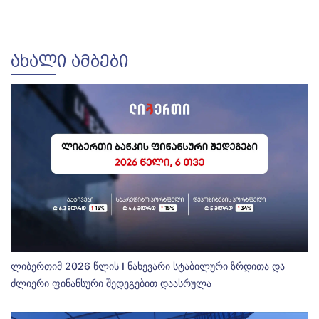
ᲐᲮᲐᲚᲘ ᲐᲛᲑᲔᲑᲘ
ლიბერთიმ 2026 წლის I ნახევარი სტაბილური ზრდითა და
ძლიერი ფინანსური შედეგებით დაასრულა