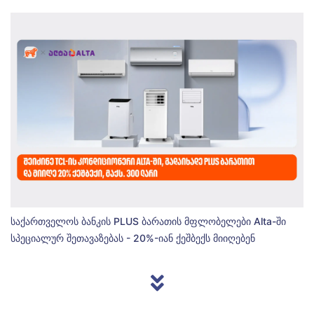
საქართველოს ბანკის PLUS ბარათის მფლობელები Alta-ში
სპეციალურ შეთავაზებას - 20%-იან ქეშბექს მიიღებენ