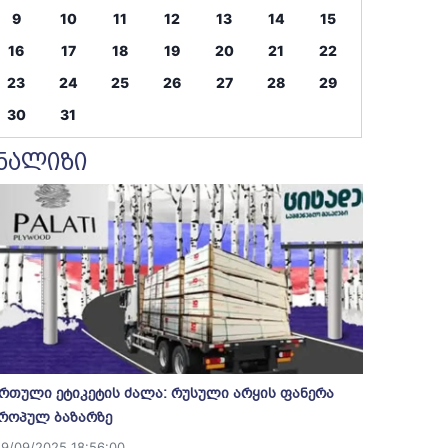
9
10
11
12
13
14
15
16
17
18
19
20
21
22
23
24
25
26
27
28
29
30
31
ნალიზი
რთული ეტიკეტის ძალა: რუსული არყის ფანერა
როპულ ბაზარზე
19/09/2025 18:56:00