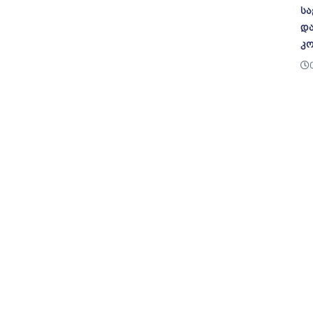
სა
და
კო