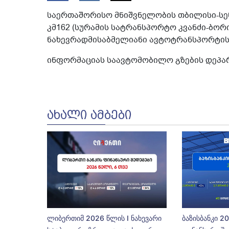
საერთაშორისო მნიშვნელობის თბილისი-სენ
კმ162 (სურამის სატრანსპორტო კვანძი-ბორ
ნახევრადმისაბმელიანი ავტოტრანსპორტის
ინფორმაციას საავტომობილო გზების დეპა
ᲐᲮᲐᲚᲘ ᲐᲛᲑᲔᲑᲘ
ლიბერთიმ 2026 წლის I ნახევარი
ბაზისბანკი 2