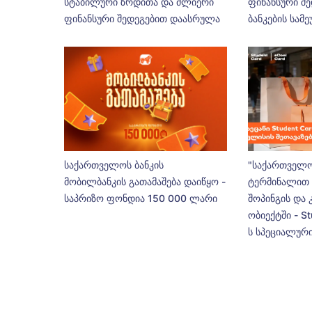
სტაბილური ზრდითა და ძლიერი
ფინანსური შე
ფინანსური შედეგებით დაასრულა
ბანკების სამ
საქართველოს ბანკის
"საქართველო
მობილბანკის გათამაშება დაიწყო -
ტერმინალით 
საპრიზო ფონდია 150 000 ლარი
შოპინგის და 
ობიექტში - St
ს სპეციალური