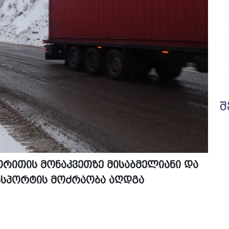
შ
ორითის მონაკვეთზე მისაბმელიანი და
ნსპორტის მოძრაობა აღდგა