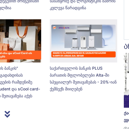
დეგებით მომგებიანი
სასაწყობე და ლოგისტიკის ბაზრის
ეულშია
კვლევა წარადგინა
ა
ს ბანკის"
საქართველოს ბანკის PLUS
გადახდისას
ბარათის მფლობელები Alta-ში
კვების რამდენიმე
სპეციალურ შეთავაზებას - 20%-იან
udent და sCool card-
ქეშბექს მიიღებენ
 შეთავაზება აქვს
ქა
ევ