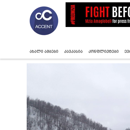
ახალი ამბები
კავკასია
კონფლიქტები
ევ