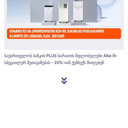
საქართველოს ბანკის PLUS ბარათის მფლობელები Alta-ში
სპეციალურ შეთავაზებას - 20%-იან ქეშბექს მიიღებენ