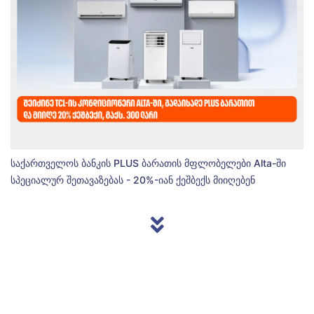
საქართველოს ბანკის PLUS ბარათის მფლობელები Alta-ში
სპეციალურ შეთავაზებას - 20%-იან ქეშბექს მიიღებენ